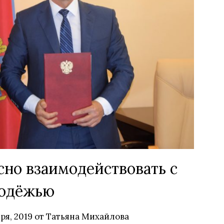
сно взаимодействовать с
одёжью
ря, 2019
от
Татьяна Михайлова