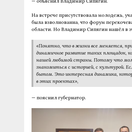
— объяснил Владимир Сипягин.
На встрече присутствовала молодежь, уч
была взволнованна, что форум перекочев
области. Но Владимир Сипягин нашёл в 
«Понятно, что в жизни все меняется, п
динамичное развитие таких площадок, к
нашей любимой страны. Потому что моло
знакомиться с историей, с культурой. Е
бытом. Это интересная динамика, кото
в этих проектах»,
— пояснил губернатор.