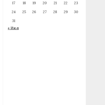
17
18
19
20
21
22
23
24
25
26
27
28
29
30
31
« Июл