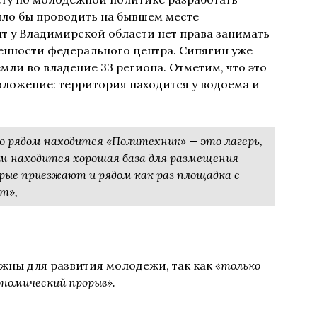
ло бы проводить на бывшем месте
т у Владимирской области нет права занимать
венности федерального центра. Сипягин уже
мли во владение 33 региона. Отметим, что это
ложение: территория находится у водоема и
о рядом находится «Политехник» — это лагерь,
ом находится хорошая база для размещения
рые приезжают и рядом как раз площадка с
т»,
жны для развития молодежи, так как
«только
номический прорыв».