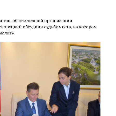
датель общественной организации
норуцкий обсудили судьбу места, на котором
ыслов».