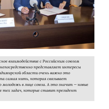
сное взаимодействие с Российским союзом
 непосредственно представляет интересы
адимирской области очень важно это
 та самая нить, которая связывает
 молодежь в лице союза. А это значит — новые
е тех задач, которые ставит президент