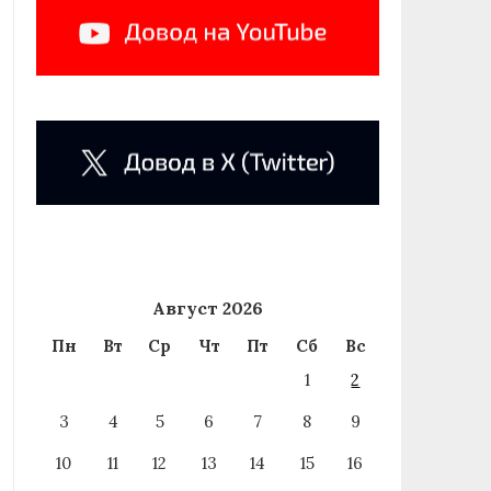
Август 2026
Пн
Вт
Ср
Чт
Пт
Сб
Вс
1
2
3
4
5
6
7
8
9
10
11
12
13
14
15
16