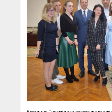
Владимир Сипягин дал поручение комите