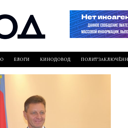
ЬЮ
БЛОГИ
КИНОДОВОД
ПОЛИТЗАКЛЮЧЁН