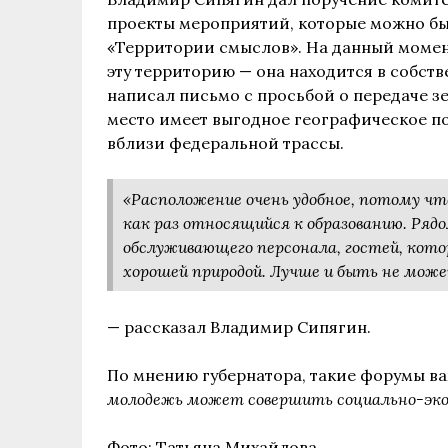
проекты мероприятий, которые можно бы
«Территории смыслов». На данный момен
эту территорию — она находится в собст
написал письмо с просьбой о передаче зе
место имеет выгодное географическое по
вблизи федеральной трассы.
«Расположение очень удобное, потому чт
как раз относящийся к образованию. Ряд
обслуживающего персонала, гостей, кото
хорошей природой. Лучше и быть не може
— рассказал Владимир Сипягин.
По мнению губернатора, такие форумы ва
молодежь может совершить социально-эко
Фото: Татьяна Михайлова.