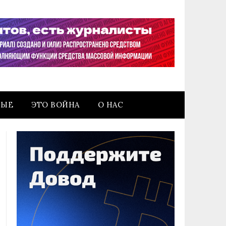
НЫЕ
ЭТО ВОЙНА
О НАС