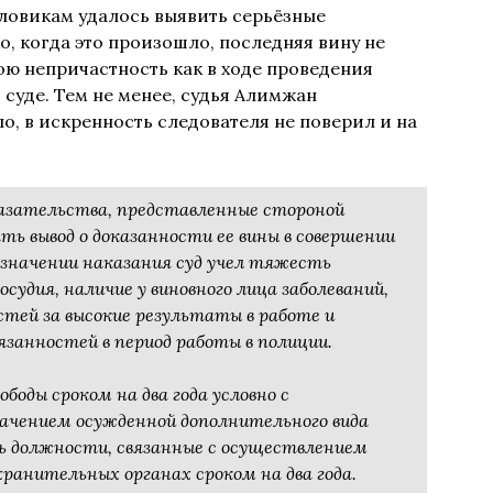
иловикам удалось выявить серьёзные
, когда это произошло, последняя вину не
ою непричастность как в ходе проведения
 суде. Тем не менее, судья Алимжан
, в искренность следователя не поверил и на
казательства, представленные стороной
ать вывод о доказанности ее вины в совершении
значении наказания суд учел тяжесть
судия, наличие у виновного лица заболеваний,
тей за высокие результаты в работе и
язанностей в период работы в полиции.
ободы сроком на два года условно с
начением осужденной дополнительного вида
ть должности, связанные с осуществлением
ранительных органах сроком на два года.