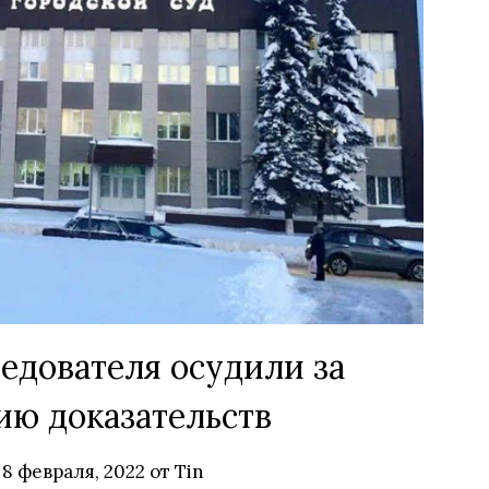
едователя осудили за
ю доказательств
в
8 февраля, 2022
от
Tin