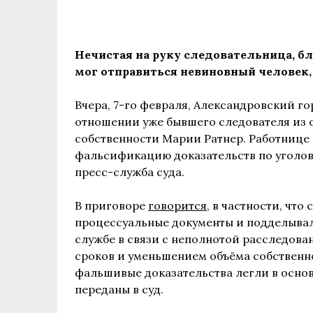
Нечистая на руку следовательница, б
мог отправиться невиновный человек
Вчера, 7-го февраля, Александровский г
отношении уже бывшего следователя из о
собственности Марии Ратнер. Работнице
фальсификацию доказательств по уголовно
пресс-служба суда.
В приговоре
говорится
, в частности, чт
процессуальные документы и подделывал
службе в связи с неполнотой расследова
сроков и уменьшением объёма собственно
фальшивые доказательства легли в осно
переданы в суд.