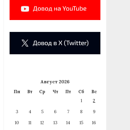
Август 2026
Пн
Вт
Ср
Чт
Пт
Сб
Вс
1
2
3
4
5
6
7
8
9
10
11
12
13
14
15
16