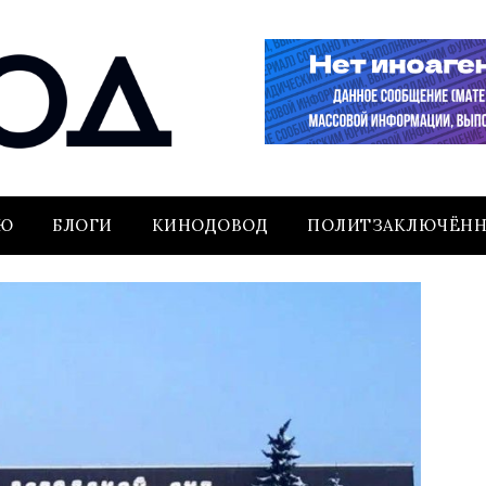
ЬЮ
БЛОГИ
КИНОДОВОД
ПОЛИТЗАКЛЮЧЁН