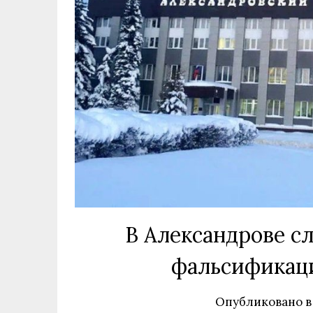
В Александрове сл
фальсификаци
Опубликовано 