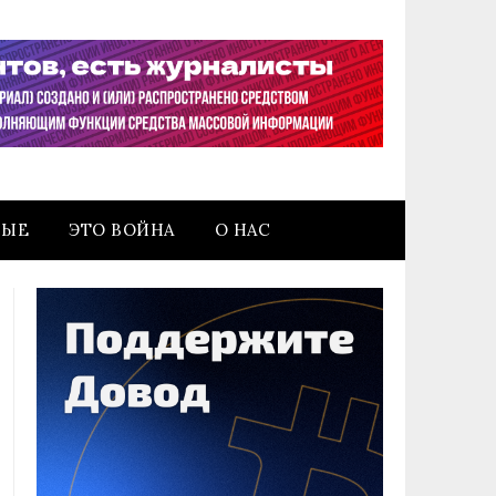
НЫЕ
ЭТО ВОЙНА
О НАС