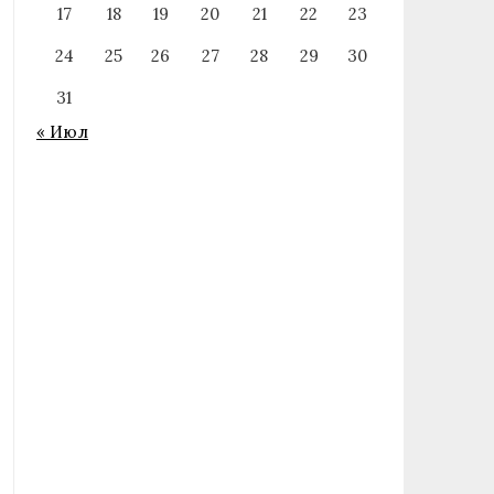
17
18
19
20
21
22
23
24
25
26
27
28
29
30
31
« Июл