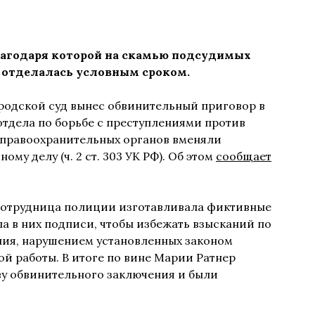
лагодаря которой на скамью подсудимых
, отделалась условным сроком.
ородской суд вынес обвинительный приговор в
тдела по борьбе с преступлениями против
 правоохранительных органов вменяли
му делу (ч. 2 ст. 303 УК РФ). Об этом
сообщает
о сотрудница полиции изготавливала фиктивные
а в них подписи, чтобы избежать взысканий по
ния, нарушением установленных законом
й работы. В итоге по вине Марии Ратнер
ву обвинительного заключения и были