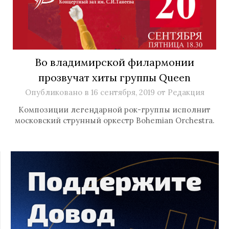
Во владимирской филармонии
прозвучат хиты группы Queen
Опубликовано в
16 сентября, 2019
от
Редакция
Композиции легендарной рок-группы исполнит
московский струнный оркестр Bohemian Orchestra.