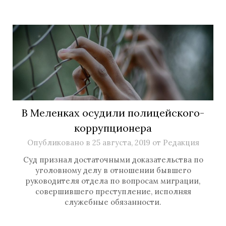
В Меленках осудили полицейского-
коррупционера
Опубликовано в
25 августа, 2019
от
Редакция
Суд признал достаточными доказательства по
уголовному делу в отношении бывшего
руководителя отдела по вопросам миграции,
совершившего преступление, исполняя
служебные обязанности.