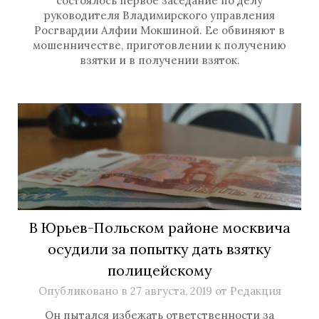
состоялось первое заседание по делу
руководителя Владимирского управления
Росгвардии Алфии Мокшиной. Ее обвиняют в
мошенничестве, приготовлении к получению
взятки и в получении взяток.
В Юрьев-Польском районе москвича
осудили за попытку дать взятку
полицейскому
Опубликовано в
27 августа, 2019
от
Редакция
Он пытался избежать ответственности за