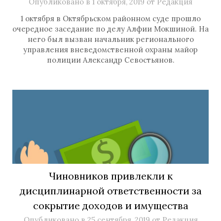
Опубликовано в
1 октября, 2019
от
Редакция
1 октября в Октябрьском районном суде прошло
очередное заседание по делу Алфии Мокшиной. На
него был вызван начальник регионального
управления вневедомственной охраны майор
полиции Александр Севостьянов.
Чиновников привлекли к
дисциплинарной ответственности за
сокрытие доходов и имущества
Опубликовано в
25 сентября, 2019
от
Редакция