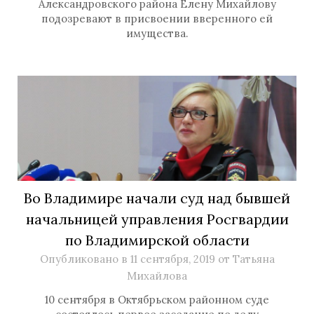
Александровского района Елену Михайлову
подозревают в присвоении вверенного ей
имущества.
Во Владимире начали суд над бывшей
начальницей управления Росгвардии
по Владимирской области
Опубликовано в
11 сентября, 2019
от
Татьяна
Михайлова
10 сентября в Октябрьском районном суде