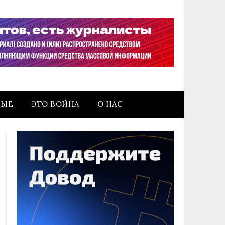
НЫЕ
ЭТО ВОЙНА
О НАС