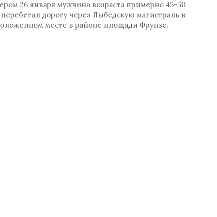
ером 26 января мужчина возраста примерно 45-50
 перебегал дорогу через Лыбедскую магистраль в
оложенном месте в районе площади Фрунзе.