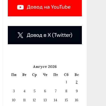
Август 2026
Пн
Вт
Ср
Чт
Пт
Сб
Вс
1
2
3
4
5
6
7
8
9
10
11
12
13
14
15
16