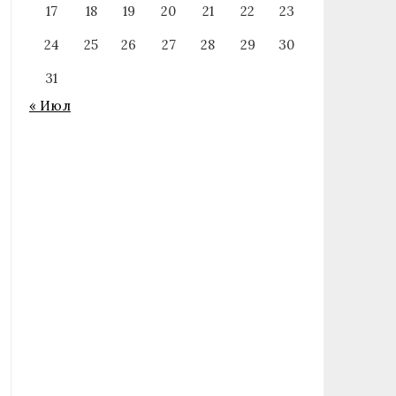
17
18
19
20
21
22
23
24
25
26
27
28
29
30
31
« Июл