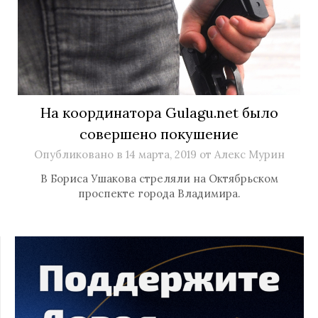
На координатора Gulagu.net было
совершено покушение
Опубликовано в
14 марта, 2019
от
Алекс Мурин
В Бориса Ушакова стреляли на Октябрьском
проспекте города Владимира.