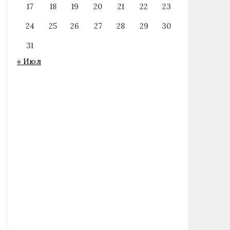
17
18
19
20
21
22
23
24
25
26
27
28
29
30
31
« Июл