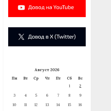
Август 2026
Пн
Вт
Ср
Чт
Пт
Сб
Вс
1
2
3
4
5
6
7
8
9
10
11
12
13
14
15
16