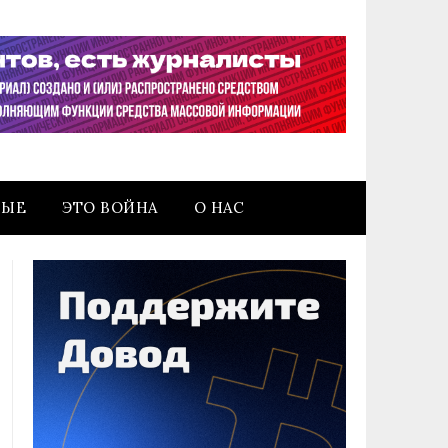
НЫЕ
ЭТО ВОЙНА
О НАС