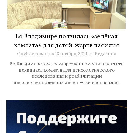
Во Владимире появилась «зелёная
комната» для детей-жертв насилия
Опубликовано в
18 ноября, 2019
от
Редакция
Во Владимирском государственном университете
появилась комната для психологического
исследования и реабилитации
несовершеннолетних детей — жертв насилия.