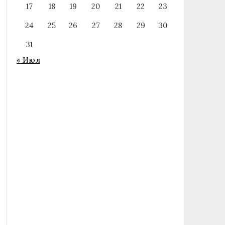
17
18
19
20
21
22
23
24
25
26
27
28
29
30
31
« Июл