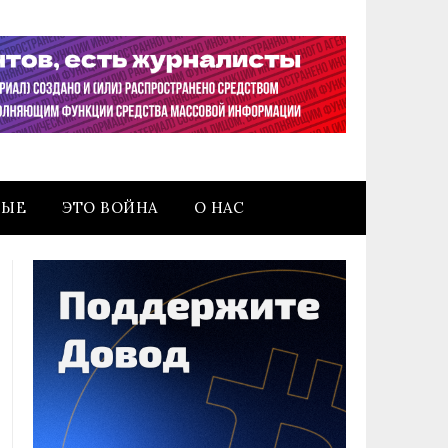
НЫЕ
ЭТО ВОЙНА
О НАС