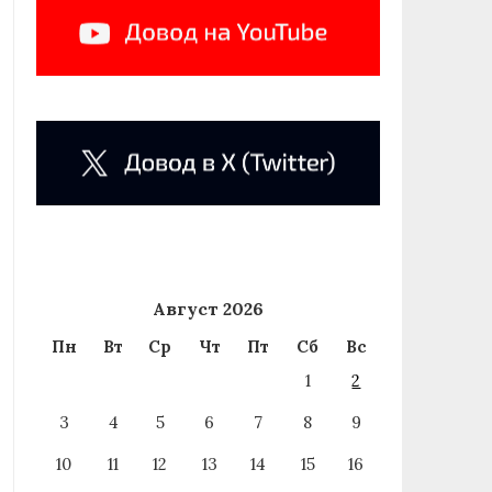
Август 2026
Пн
Вт
Ср
Чт
Пт
Сб
Вс
1
2
3
4
5
6
7
8
9
10
11
12
13
14
15
16