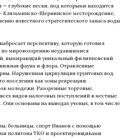
 — глубокие пески, под которыми находится
 — Клязьминско-Шернинское месторождение,
венно известного стратегического запаса воды
 набросает перспективу, которую готовил
му по мировоззрению неудавшимися
ый, вымирающий уникальный филипповский
нижная фауна и флора. Отравленные
ны. Нарушенная циркуляция грунтовых вод.
о поселения как зоны рекреации.
ок молодежи. Разоренные торговые,
всех видов налоговых поступлений в местные
 Они основаны на выводах ученых, в том числе
олы, больницы, спорт Иванов с помощью
лями полигона ТКО и проектировщиками