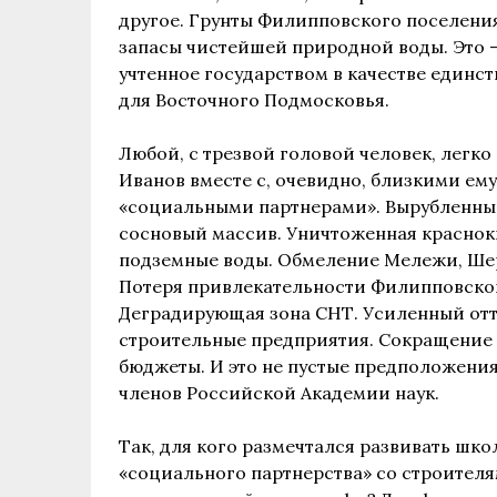
другое. Грунты Филипповского поселения
запасы чистейшей природной воды. Это
учтенное государством в качестве единст
для Восточного Подмосковья.
Любой, с трезвой головой человек, легко
Иванов вместе с, очевидно, близкими е
«социальными партнерами». Вырубленн
сосновый массив. Уничтоженная краснок
подземные воды. Обмеление Мележи, Шер
Потеря привлекательности Филипповског
Деградирующая зона СНТ. Усиленный отт
строительные предприятия. Сокращение 
бюджеты. И это не пустые предположения.
членов Российской Академии наук.
Так, для кого размечтался развивать шк
«социального партнерства» со строите