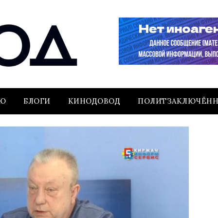
ЬЮ
БЛОГИ
КИНОДОВОД
ПОЛИТЗАКЛЮЧЁН