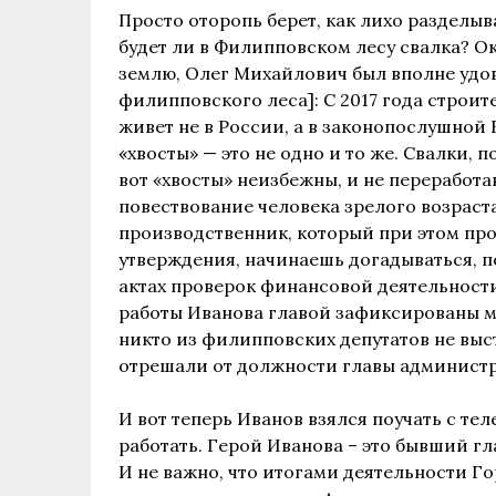
Просто оторопь берет, как лихо разделыв
будет ли в Филипповском лесу свалка? О
землю, Олег Михайлович был вполне удов
филипповского леса]: С 2017 года строит
живет не в России, а в законопослушной 
«хвосты» — это не одно и то же. Свалки,
вот «хвосты» неизбежны, и не переработа
повествование человека зрелого возраста
производственник, который при этом п
утверждения, начинаешь догадываться, п
актах проверок финансовой деятельност
работы Иванова главой зафиксированы 
никто из филипповских депутатов не выс
отрешали от должности главы админист
И вот теперь Иванов взялся поучать с те
работать. Герой Иванова – это бывший 
И не важно, что итогами деятельности 