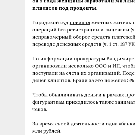
За 3 года женщины заработали миллио
клиентов под проценты.
Городской суд
признал
местных жительн
операций без регистрации и лицензии (ч. 
неправомерный оборот средств платежей
переводе денежных средств (ч. 1 ст. 187 УК
По информации прокуратуры Владимирско
организовали несколько ООО и ИП, чтоб
поступали на счета их организаций. По
денег клиентов. Брали за это не менее 5
Чтобы обналичивать деньги в рамках про
фигуранткам приходилось также занимат
чеков.
За время своей деятельности одна «банкир
млн рублей.