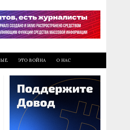
НЫЕ
ЭТО ВОЙНА
О НАС