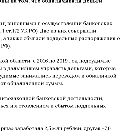
ны на том, что обналичивали деньги
иц виновными в осуществлении банковских
1 ст.172 УК РФ). Две из них совершали
, а также сбывали поддельные распоряжения о
 РФ).
й области, с 2016 по 2019 год подсудимые
ы в дальнейшем управлять деньгами, которые
дсудимые занимались переводом и обналичкой
% от обналиченной суммы.
тивозаконной банковской деятельности,
ься изготовлением и сбытом поддельных
ша» заработала 2,5 млн рублей, другая –7,6