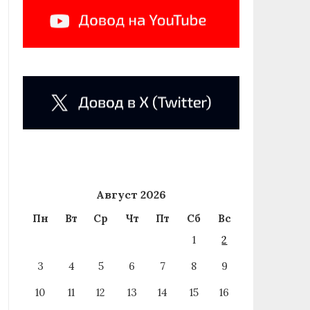
Август 2026
Пн
Вт
Ср
Чт
Пт
Сб
Вс
1
2
3
4
5
6
7
8
9
10
11
12
13
14
15
16