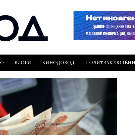
ЬЮ
БЛОГИ
КИНОДОВОД
ПОЛИТЗАКЛЮЧЁН