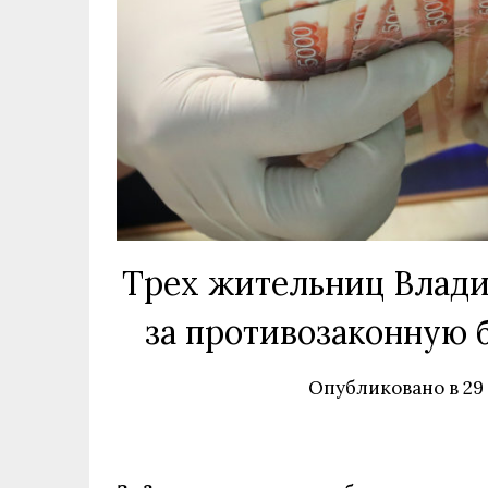
Трех жительниц Влади
за противозаконную 
Опубликовано в
29