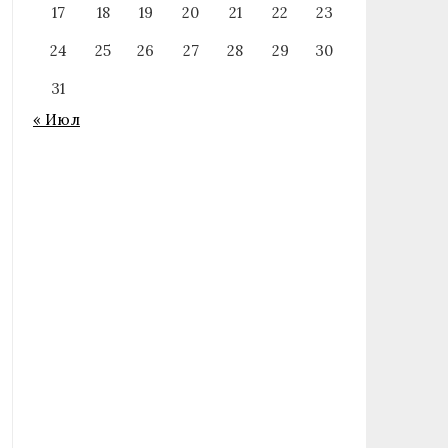
17
18
19
20
21
22
23
24
25
26
27
28
29
30
31
« Июл