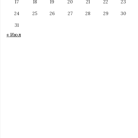
17
18
19
20
21
22
23
24
25
26
27
28
29
30
31
« Июл