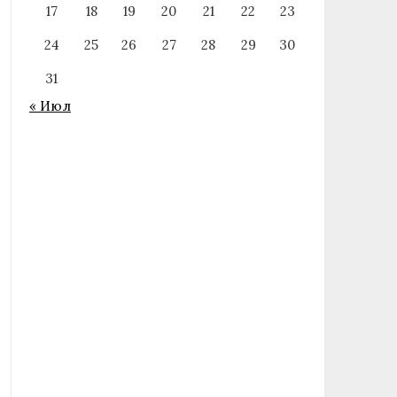
17
18
19
20
21
22
23
24
25
26
27
28
29
30
31
« Июл