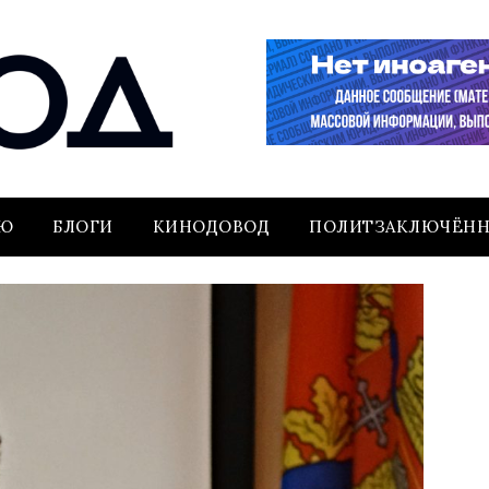
ЬЮ
БЛОГИ
КИНОДОВОД
ПОЛИТЗАКЛЮЧЁН