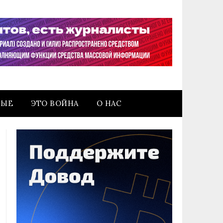
НЫЕ
ЭТО ВОЙНА
О НАС