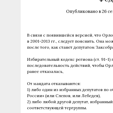
Опубликовано в
26 се
В связи с появившейся версией, что Орло
в 2001-2013 гг., следует пояснить.
Она мож
после того, как станет депутатом Заксобр
Избирательный кодекс региона (ст. 91-1
последовательность действий, чтобы Орл
ранее отказалась,
От мандата отказываются:
1) либо один из избранных депутатов по
России» (или Слепов, или Лебедев),
2) либо любой другой депутат, избранный
соответствующей тергруппы.