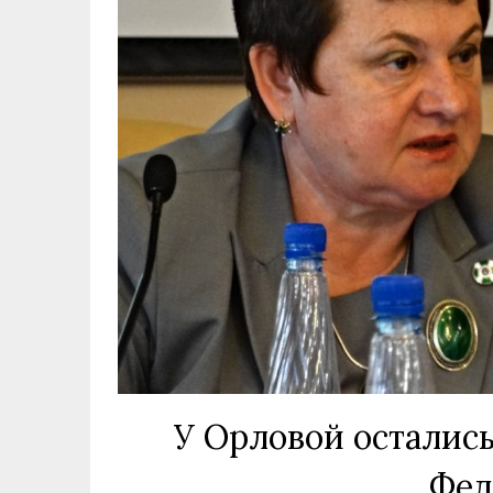
У Орловой остались
Фед