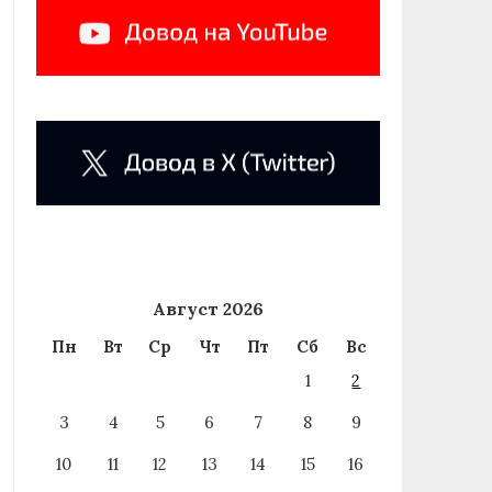
Август 2026
Пн
Вт
Ср
Чт
Пт
Сб
Вс
1
2
3
4
5
6
7
8
9
10
11
12
13
14
15
16