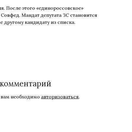
я. После этого «единороссовское»
 Совфед. Мандат депутата ЗС становится
е другому кандидату из списка.
 комментарий
 вам необходимо
авторизоваться
.