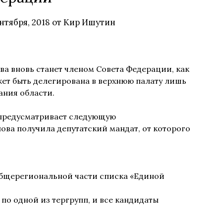
нтября, 2018
от
Кир Ишутин
ва вновь станет членом Совета Федерации, как
ет быть делегирована в верхнюю палату лишь
ания области.
) предусматривает следующую
ова получила депутатский мандат, от которого
 общерегиональной части списка «Единой
 по одной из тергрупп, и все кандидаты