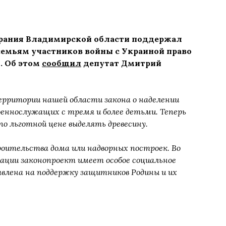
брания Владимирской области поддержал
емьям участников войны с Украиной право
. Об этом
сообщил
депутат Дмитрий
рритории нашей области закона о наделении
еннослужащих с тремя и более детьми. Теперь
по льготной цене выделять древесину.
роительства дома или надворных построек. Во
рации законопроект имеет особое социальное
авлена на поддержку защитников Родины и их