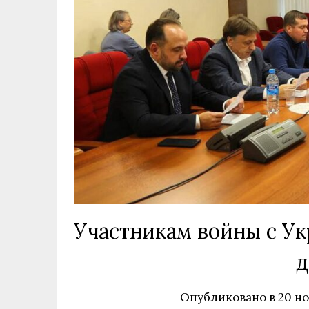
Участникам войны с Ук
д
Опубликовано в
20 но