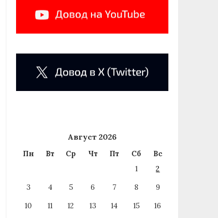
Август 2026
Пн
Вт
Ср
Чт
Пт
Сб
Вс
1
2
3
4
5
6
7
8
9
10
11
12
13
14
15
16