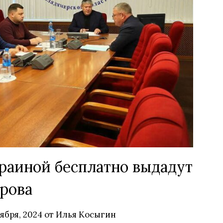
раиной бесплатно выдадут
рова
ября, 2024
от
Илья Косыгин