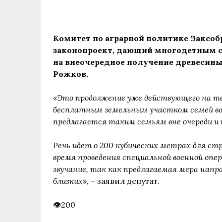
Комитет по аграрной политике Заксо
законопроект, дающий многодетным с
на внеочередное получение древесины
Рожков.
«Это продолжение уже действующего на те
бесплатным земельным участком семей во
предлагается таким семьям вне очереди и 
Речь идет о 200 кубических метрах для ст
время проведения специальной военной опе
звучание, так как предлагаемая мера напр
близких»
, – заявил депутат.
200