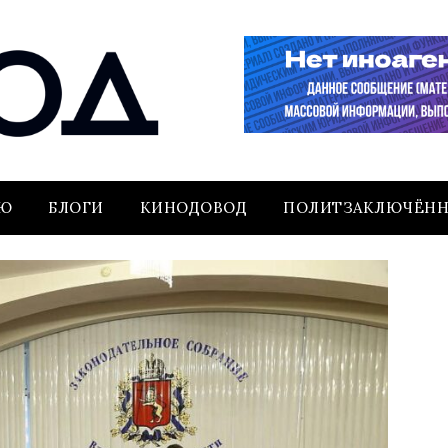
ЬЮ
БЛОГИ
КИНОДОВОД
ПОЛИТЗАКЛЮЧЁН