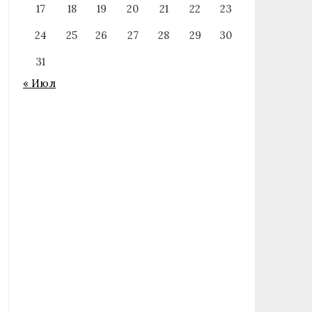
17
18
19
20
21
22
23
24
25
26
27
28
29
30
31
« Июл