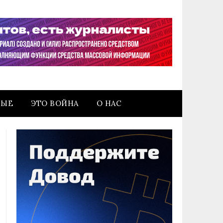
НЫЕ
ЭТО ВОЙНА
О НАС