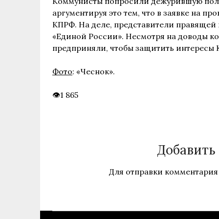
Коммунисты попросили дежурившую поли
аргументируя это тем, что в заявке на п
КПРФ. На деле, представители правящей 
«Единой России». Несмотря на доводы к
предприняли, чтобы защитить интересы 
Фото
: «Чеснок».
1 865
Добавить
Для отправки комментария