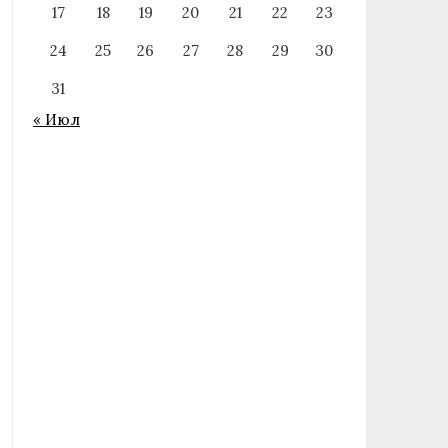
17
18
19
20
21
22
23
24
25
26
27
28
29
30
31
« Июл