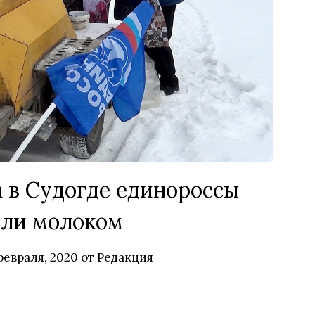
 в Судогде единороссы
яли молоком
февраля, 2020
от
Редакция