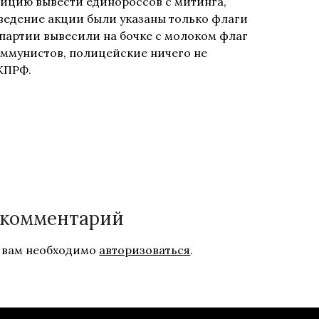
цию вывести единороссов с митинга,
роведение акции были указаны только флаги
партии вывесили на бочке с молоком флаг
оммунистов, полицейские ничего не
КПРФ.
 комментарий
 вам необходимо
авторизоваться
.