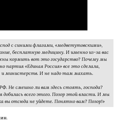
господ с синими флагами, «медветутовскими»,
ание, бесплатную медицину. И именно из-за вас
лжны кормить вот это государство? Почему мы
 партия «Единая Россия» все это сделала,
а, и министерств. И не надо там махать.
РФ. Не смешно ли вам здесь стоять, господа?
я добилась всего этого. Позор этой власти. И мы
ока вы отсюда не уйдете. Понятно вам? Позор!»
ин.