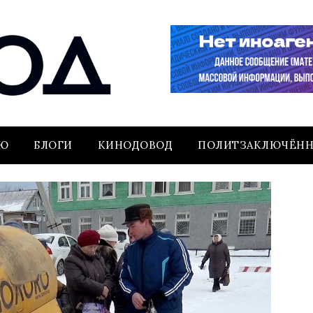
ЬЮ
БЛОГИ
КИНОДОВОД
ПОЛИТЗАКЛЮЧЁН