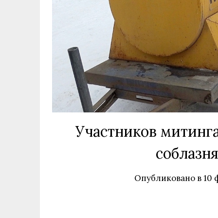
Участников митинга
соблазн
Опубликовано в
10 