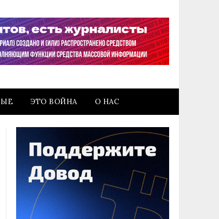
НЫЕ
ЭТО ВОЙНА
О НАС