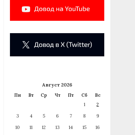
Август 2026
Пн
Вт
Ср
Чт
Пт
Сб
Вс
1
2
3
4
5
6
7
8
9
10
11
12
13
14
15
16