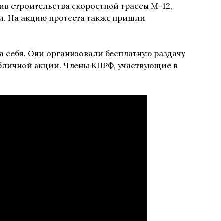
ив строительства скоростной трассы М-12,
. На акцию протеста также пришли
 себя. Они организовали бесплатную раздачу
убличной акции. Члены КПРФ, участвующие в