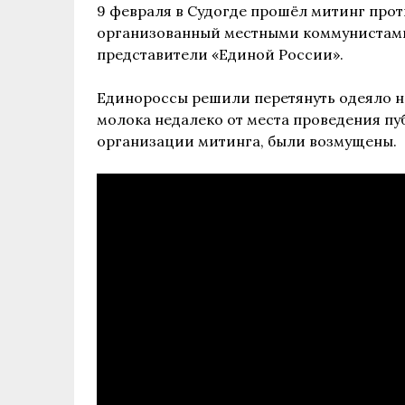
9 февраля в Судогде прошёл митинг прот
организованный местными коммунистами
представители «Единой России».
Единороссы решили перетянуть одеяло на
молока недалеко от места проведения п
организации митинга, были возмущены.