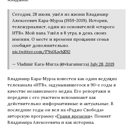
Сегодня, 28 июля, ушёл из жизни Владимир
Алексеевич Кара-Мурза (1959-2019). Историк,
тележурналист, один из основателей «старого
НТВ». Мой папа. Ушёл в 8 утра, в день своих
именин. О месте и времени прощания семья
сообщит дополнительно.
pic.twitter.com/F9x0LwhZ92
— Vladimir Kara-Murza (@vkaramurza)
July 28, 2019
Владимир Кара-Мурза известен как один ведущих
телеканала «НТВ», задумывавшегося в 90-е годы в
качестве независимого медиа. Его репортажи и
передачи с его участием вспоминают как
действительно информативные и актуальные. В
последние годы он вел на «Радио Свобода»
авторскую программу «
Грани времени
«. Помнят
Владимира Алексеевича и как историка.