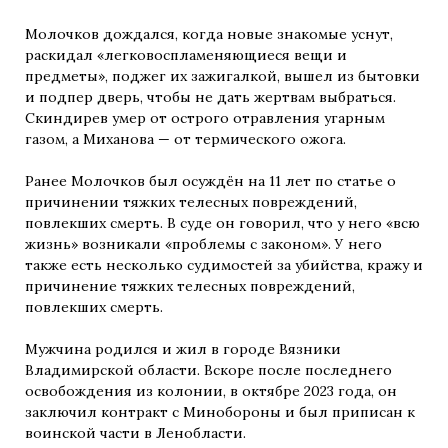
Молочков дождался, когда новые знакомые уснут,
раскидал «легковоспламеняющиеся вещи и
предметы», поджег их зажигалкой, вышел из бытовки
и подпер дверь, чтобы не дать жертвам выбраться.
Скиндирев умер от острого отравления угарным
газом, а Миханова — от термического ожога.
Ранее Молочков был осуждён на 11 лет по статье о
причинении тяжких телесных повреждений,
повлекших смерть. В суде он говорил, что у него «всю
жизнь» возникали «проблемы с законом». У него
также есть несколько судимостей за убийства, кражу и
причинение тяжких телесных повреждений,
повлекших смерть.
Мужчина родился и жил в городе Вязники
Владимирской области. Вскоре после последнего
освобождения из колонии, в октябре 2023 года, он
заключил контракт с Минобороны и был приписан к
воинской части в Ленобласти.