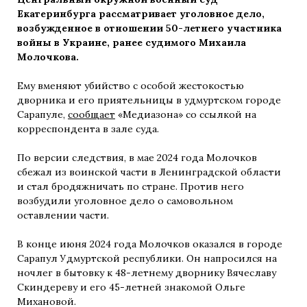
Екатеринбурга рассматривает уголовное дело,
возбужденное в отношении 50-летнего участника
войны в Украине, ранее судимого Михаила
Молочкова.
Ему вменяют убийство с особой жестокостью
дворника и его приятельницы в удмуртском городе
Сарапуле,
сообщает
«Медиазона» со ссылкой на
корреспондента в зале суда.
По версии следствия, в мае 2024 года Молочков
сбежал из воинской части в Ленинградской области
и стал бродяжничать по стране. Против него
возбудили уголовное дело о самовольном
оставлении части.
В конце июня 2024 года Молочков оказался в городе
Сарапул Удмуртской республики. Он напросился на
ночлег в бытовку к 48-летнему дворнику Вячеславу
Скиндереву и его 45-летней знакомой Ольге
Михановой.