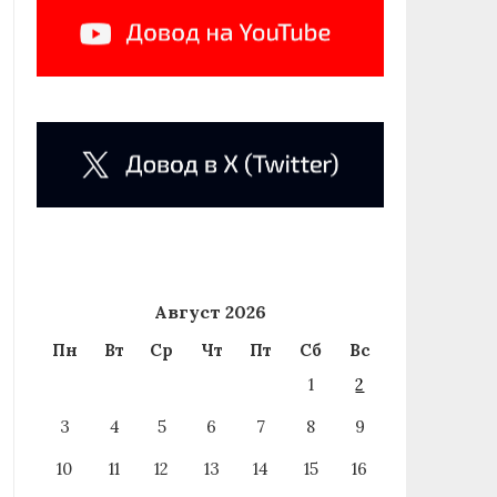
Август 2026
Пн
Вт
Ср
Чт
Пт
Сб
Вс
1
2
3
4
5
6
7
8
9
10
11
12
13
14
15
16