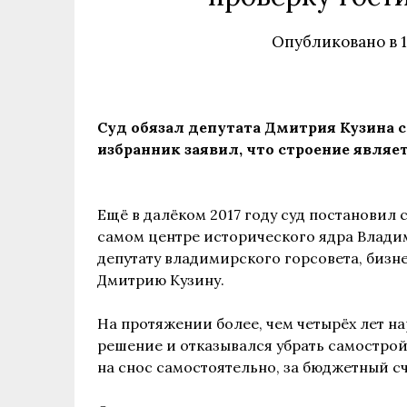
Опубликовано в
Суд обязал депутата Дмитрия Кузина 
избранник заявил, что строение явля
Ещё в далёком 2017 году суд постановил 
самом центре исторического ядра Влади
депутату владимирского горсовета, бизн
Дмитрию Кузину.
На протяжении более, чем четырёх лет 
решение и отказывался убрать самострой
на снос самостоятельно, за бюджетный сч