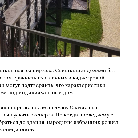
ециальная экспертиза. Специалист должен был
потом сравнить их с данными кадастровой
ми могут подтвердить, что характеристики
чем под индивидуальный дом.
 явно пришлась не по душе. Сначала на
ся пускать эксперта. Но когда последнему с
браться до здания, народный избранник решил
м специалиста.