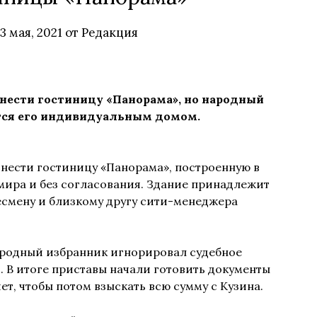
13 мая, 2021
от
Редакция
снести гостиницу «Панорама», но народный
ется его индивидуальным домом.
снести гостиницу «Панорама», построенную в
мира и без согласования. Здание принадлежит
есмену и близкому другу сити-менеджера
народный избранник игнорировал судебное
. В итоге приставы начали готовить документы
ет, чтобы потом взыскать всю сумму с Кузина.