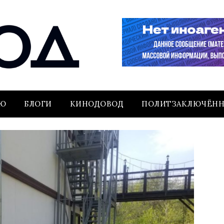
ЬЮ
БЛОГИ
КИНОДОВОД
ПОЛИТЗАКЛЮЧЁН