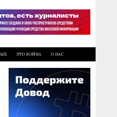
НЫЕ
ЭТО ВОЙНА
О НАС