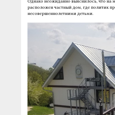
Однако неожиданно выяснилось, что на м
расположен частный дом, где политик пр
несовершеннолетними детьми.