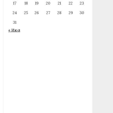
17
18
19
20
21
22
23
24
25
26
27
28
29
30
31
« Июл