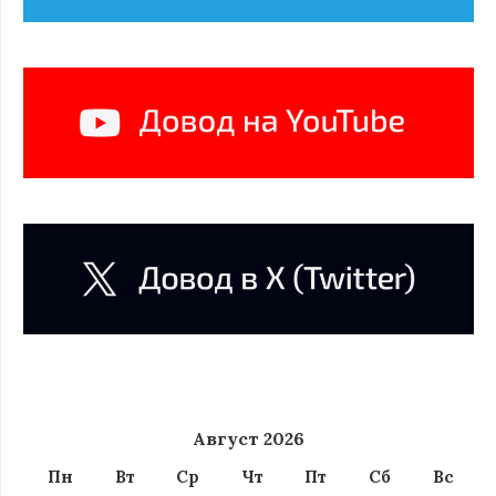
Август 2026
Пн
Вт
Ср
Чт
Пт
Сб
Вс