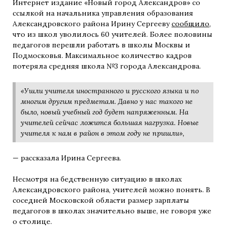
Интернет издание «Новый город Александров» со
ссылкой на начальника управления образования
Александровского района Ирину Сергееву
сообщило
,
что из школ уволилось 60 учителей. Более половины
педагогов перешли работать в школы Москвы и
Подмосковья. Максимальное количество кадров
потеряла средняя школа №3 города Александрова.
«Ушли учителя иностранного и русского языка и по
многим другим предметам. Давно у нас такого не
было, новый учебный год будет напряженным. На
учителей сейчас ложится большая нагрузка. Новые
учителя к нам в район в этом году не пришли»,
— рассказала Ирина Сергеева.
Несмотря на бедственную ситуацию в школах
Александровского района, учителей можно понять. В
соседней Московской области размер зарплаты
педагогов в школах значительно выше, не говоря уже
о столице.