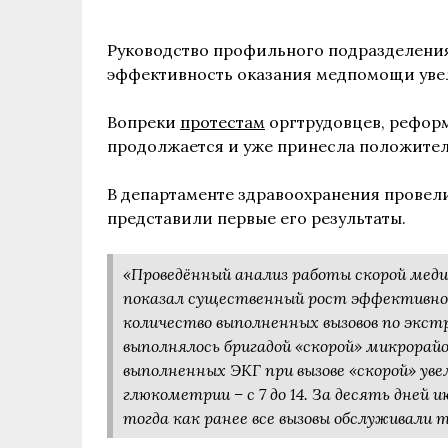
Руководство профильного подразделения
эффективность оказания медпомощи уве
Вопреки
протестам
оргтрудовцев, рефор
продолжается и уже принесла положитель
В департаменте здравоохранения провел
представили первые его результаты.
«Проведённый анализ работы скорой меди
показал существенный рост эффективно
количество выполненных вызовов по экстр
выполнялось бригадой «скорой» микрорайо
выполненных ЭКГ при вызове «скорой» увел
глюкометрии – с 7 до 14. За десять дней 
тогда как ранее все вызовы обслуживали