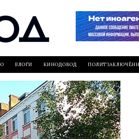
ЬЮ
БЛОГИ
КИНОДОВОД
ПОЛИТЗАКЛЮЧЁН