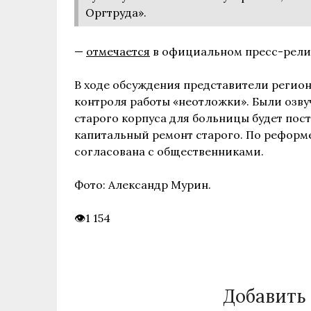
Оргтруда».
—
отмечается
в официальном пресс-рели
В ходе обсуждения представители регио
контроля работы «неотложки». Были озв
старого корпуса для больницы будет пос
капитальный ремонт старого. По реформе
согласована с общественниками.
Фото: Александр Мурин.
1 154
Добавить