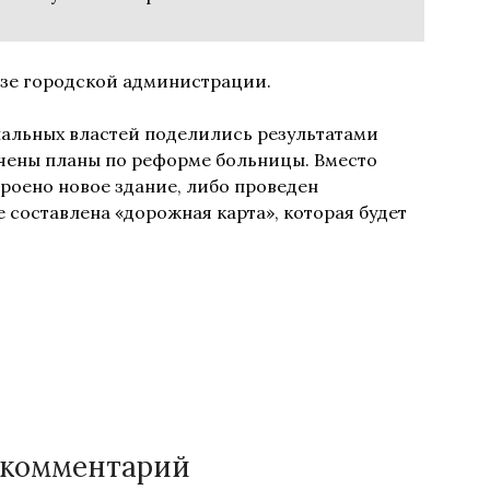
зе городской администрации.
нальных властей поделились результатами
учены планы по реформе больницы. Вместо
троено новое здание, либо проведен
 составлена «дорожная карта», которая будет
 комментарий