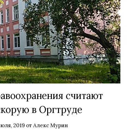
равоохранения считают
корую в Оргтруде
июля, 2019
от
Алекс Мурин