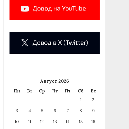
Август 2026
Пн
Вт
Ср
Чт
Пт
Сб
Вс
1
2
3
4
5
6
7
8
9
10
11
12
13
14
15
16