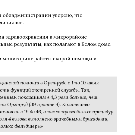
 обладминистрации уверено, что
личилась.
ма здравоохранения в микрорайоне
ные результаты, как полагают в Белом доме.
и мониторинг работы скорой помощи и
цинской помощи в Оргтруде с 1 по 10 июля
сти функций экстренной службы. Так,
енным показаниям в 4,3 раза больше, чем
на Оргтруд (39 против 9). Количество
ичилось с 19 до 46, а число проведённых процедур
июля 4 вызова выполнено врачебными бригадами,
 только фельдшеры»