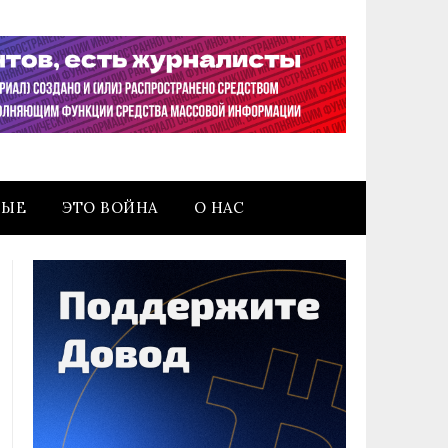
НЫЕ
ЭТО ВОЙНА
О НАС