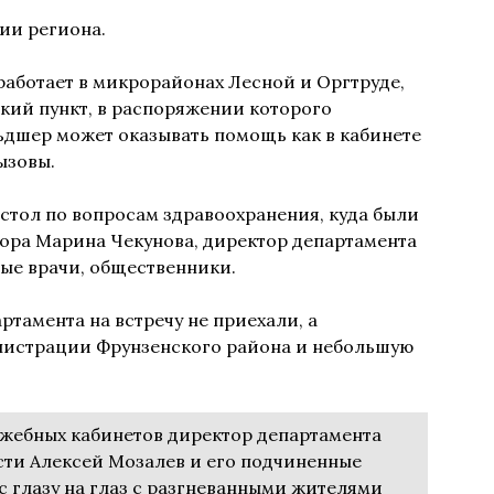
ии региона.
аботает в микрорайонах Лесной и Оргтруде,
ий пункт, в распоряжении которого
ьдшер может оказывать помощь как в кабинете
ызовы.
стол по вопросам здравоохранения, куда были
ора Марина Чекунова, директор департамента
ые врачи, общественники.
ртамента на встречу не приехали, а
нистрации Фрунзенского района и небольшую
ужебных кабинетов директор департамента
ти Алексей Мозалев и его подчиненные
 с глазу на глаз с разгневанными жителями