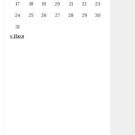
17
18
19
20
21
22
23
24
25
26
27
28
29
30
31
« Июл