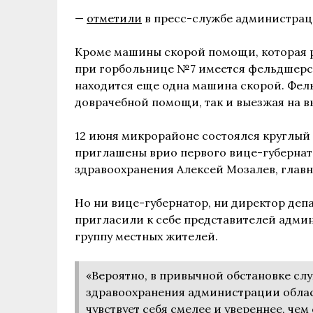
—
отметили
в пресс-службе администрац
Кроме машины скорой помощи, которая р
при горбольнице №7 имеется фельдшерск
находится еще одна машина скорой. Фел
доврачебной помощи, так и выезжая на в
12 июня микрорайоне состоялся круглый 
приглашены врио первого вице-губернат
здравоохранения Алексей Мозалев, главн
Но ни вице-губернатор, ни директор депа
пригласили к себе представителей адми
группу местных жителей.
«Вероятно, в привычной обстановке сл
здравоохранения администрации облас
чувствует себя смелее и увереннее, чем