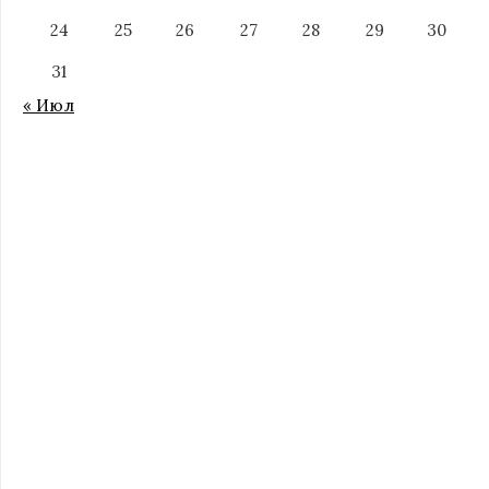
24
25
26
27
28
29
30
31
« Июл