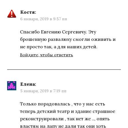
Костя
:
6 января, 2019 в 9:57 пп
Спасибо Евгению Сергевичу. Эту
брошенную развалюху смогли оживить и
не просто так, а для наших детей.
Войдите, чтобы ответить
Елена
:
5 января, 2019 в 7:19 пп
Только порадовалась , что у нас есть
теперь детский театр и здание страшное
реконструировали , так нет же .., опять
властям на лапу не дали так они хоть