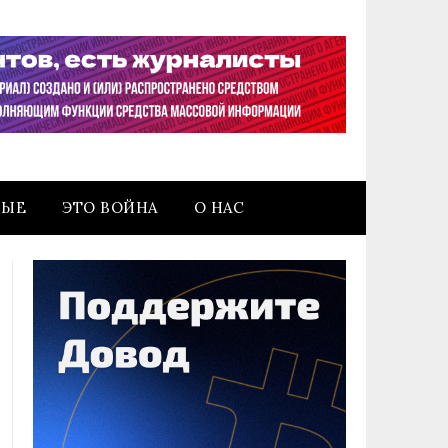
НЫЕ
ЭТО ВОЙНА
О НАС