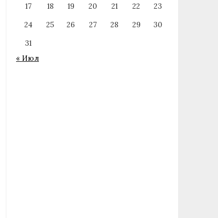
17
18
19
20
21
22
23
24
25
26
27
28
29
30
31
« Июл