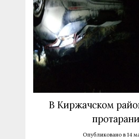
В Киржачском райо
протарани
Опубликовано в
14 м