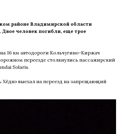
чском районе Владимирской области
 Двое человек погибли, еще трое
на 16 км автодороги Кольчугино-Киржач
дорожном переезде столкнулись пассажирский
dai Solaris.
 Хёднэ выехал на переезд на запрещающий