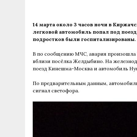
14 марта около 3 часов ночи в Киржа
легковой автомобиль попал под поезд.
подростков были госпитализированы.
В по сообщению МЧС, авария произошла 
вблизи посёлка Желдыбино. На железно
поезд Кинешма-Москва и автомобиль Hyun
По предварительным данным, автомобиль
сигнал светофора.