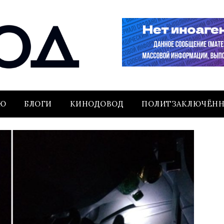
ЬЮ
БЛОГИ
КИНОДОВОД
ПОЛИТЗАКЛЮЧЁН