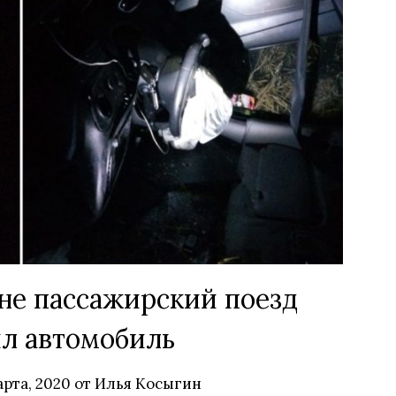
не пассажирский поезд
л автомобиль
арта, 2020
от
Илья Косыгин