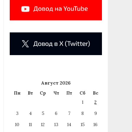
Август 2026
Пн
Вт
Ср
Чт
Пт
Сб
Вс
1
2
3
4
5
6
7
8
9
10
11
12
13
14
15
16