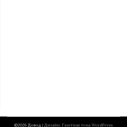
©2026 Довод
| Дизайн:
Газетная тема WordPress