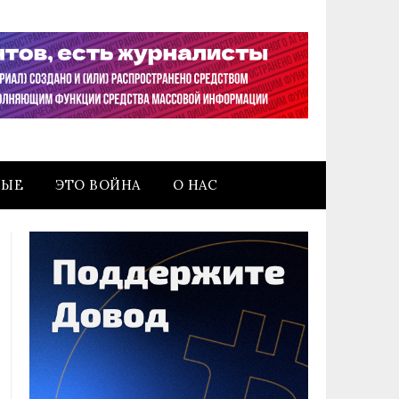
НЫЕ
ЭТО ВОЙНА
О НАС