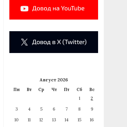
Август 2026
Пн
Вт
Ср
Чт
Пт
Сб
Вс
1
2
3
4
5
6
7
8
9
10
11
12
13
14
15
16