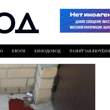
ЬЮ
БЛОГИ
КИНОДОВОД
ПОЛИТЗАКЛЮЧЁН