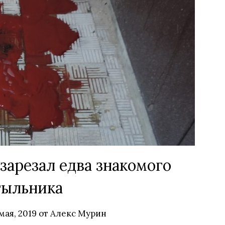
зарезал едва знакомого
тыльника
 мая, 2019
от
Алекс Мурин