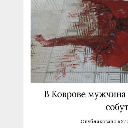
В Коврове мужчина 
собу
Опубликовано в
27