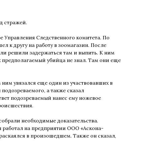
д стражей.
е Управления Следственного комитета. По
л к другу на работу в зоомагазин. После
ли решили задержаться там и выпить. К ним
 предполагаемый убийца не знал. Там они еще
 ним увязался еще один из участвовавших в
л подозреваемого, а также сказал
ответ подозреваемый нанес ему ножевое
происшествия.
собрали необходимые доказательства.
н работал на предприятии ООО «Аскона-
раскаялся в произошедшем. Также он сказал,