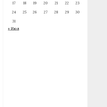
17
18
19
20
21
22
23
24
25
26
27
28
29
30
31
« Июл