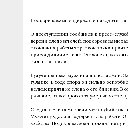
Подозреваемый задержан и находится по
О преступлении сообщили в пресс-служб
версии
следователей, подозреваемый заше
окончания работы торговой точки прияте
присоединились еще 2 человека, которых
сильно выпили.
Будучи пьяным, мужчина пошел домой. За
гулянке. В ходе спора он сильно оскорби
нелицеприятные слова о его близких. В 
ранение, от которого тот умер на месте 
Следователи осмотрели место убийства, 
Мужчину удалось задержать на работе. О
мебель». Подозреваемый признал вину и 