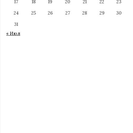
17
18
19
20
21
22
23
24
25
26
27
28
29
30
31
« Июл