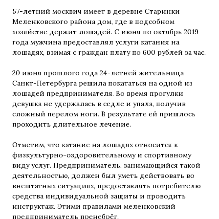
57-летний москвич имеет в деревне Старинки
Меленковского района дом, где в подсобном
хозяйстве держит лошадей. С июня по октябрь 2019
года мужчина предоставлял услуги катания на
лошадях, взимая с граждан плату по 600 рублей за час.
20 июня прошлого года 24-летней жительница
Санкт-Петербурга решила покататься на одной из
лошадей предпринимателя. Во время прогулки
девушка не удержалась в седле и упала, получив
сложный перелом ноги. В результате ей пришлось
проходить длительное лечение.
Отметим, что катание на лошадях относится к
физкультурно-оздоровительному и спортивному
виду услуг. Предприниматель, занимающийся такой
деятельностью, должен был уметь действовать во
внештатных ситуациях, предоставлять потребителю
средства индивидуальной защиты и проводить
инструктаж. Этими правилами меленковский
предприниматель пренебрёг.