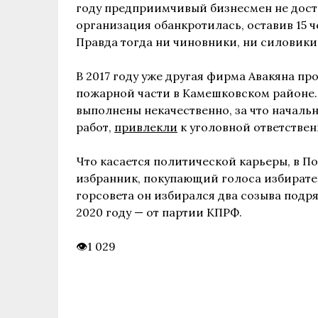
году предприимчивый бизнесмен не достр
организация обанкротилась, оставив 15 ч
Правда тогда ни чиновники, ни силовики
В 2017 году уже другая фирма Авакяна п
пожарной части в Камешковском районе.
выполнены некачественно, за что началь
работ,
привлекли
к уголовной ответствен
Что касается политической карьеры, в П
избранник, покупающий голоса избирател
горсовета он избирался два созыва подря
2020 году — от партии КПРФ.
1 029