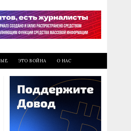
НЫЕ
ЭТО ВОЙНА
О НАС