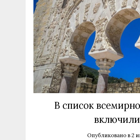
В список всемирн
включили
Опубликовано в
2 и