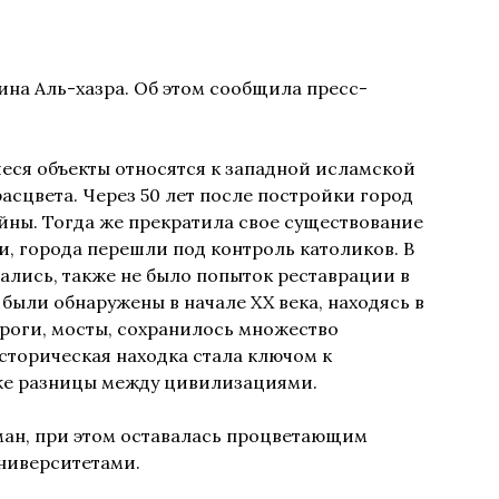
ина Аль-хазра. Об этом сообщила пресс-
иеся объекты относятся к западной исламской
асцвета. Через 50 лет после постройки город
йны. Тогда же прекратила свое существование
, города перешли под контроль католиков. В
ались, также не было попыток реставрации в
 были обнаружены в начале XX века, находясь в
ороги, мосты, сохранилось множество
сторическая находка стала ключом к
же разницы между цивилизациями.
ман, при этом оставалась процветающим
университетами.