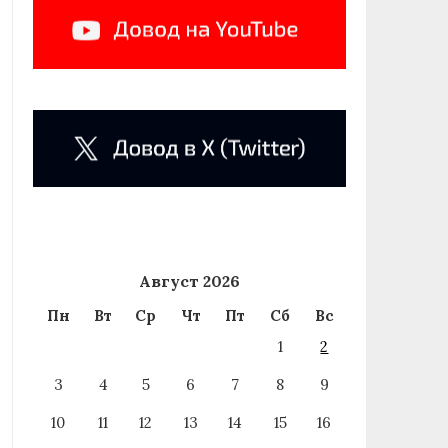
Август 2026
Пн
Вт
Ср
Чт
Пт
Сб
Вс
1
2
3
4
5
6
7
8
9
10
11
12
13
14
15
16