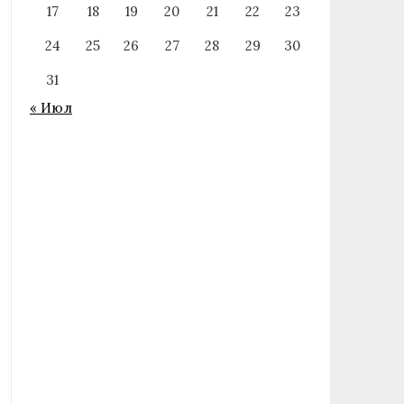
17
18
19
20
21
22
23
24
25
26
27
28
29
30
31
« Июл