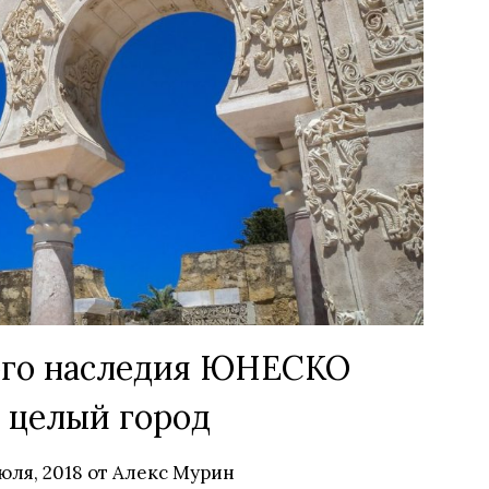
ого наследия ЮНЕСКО
 целый город
юля, 2018
от
Алекс Мурин