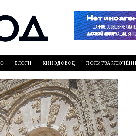
ЬЮ
БЛОГИ
КИНОДОВОД
ПОЛИТЗАКЛЮЧЁН