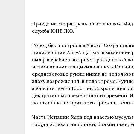
Правда на это раз речь об испанском Мад
служба ЮНЕСКО.
Город был построен в X веке. Сохранивш
цивилизации Аль-Андалуса в момент ее р
был разграблен во время гражданской во
и сама исламская цивилизация в Испании
средневековье руины никак не использов
эпоху Возрождения, в новое время. Руины
забвении почти 1000 лет. Сохранились д
декоративных элементов того времени. И
пониманию истории того времени, а так
Часть Испании была под властью мусуль
государством с дворцами, больницами, 