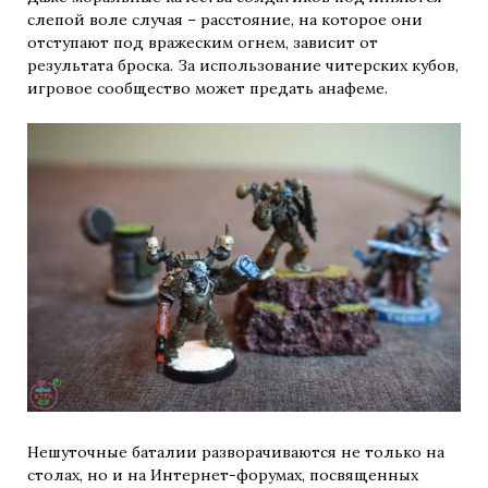
слепой воле случая – расстояние, на которое они
отступают под вражеским огнем, зависит от
результата броска. За использование читерских кубов,
игровое сообщество может предать анафеме.
Нешуточные баталии разворачиваются не только на
столах, но и на Интернет-форумах, посвященных