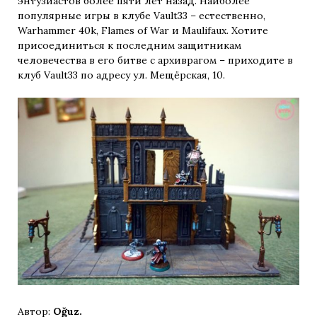
энтузиастов более пяти лет назад. Наиболее
популярные игры в клубе Vault33 – естественно,
Warhammer 40k, Flames of War и Maulifaux. Хотите
присоединиться к последним защитникам
человечества в его битве с архиврагом – приходите в
клуб Vault33 по адресу ул. Мещёрская, 10.
Автор:
Oğuz.