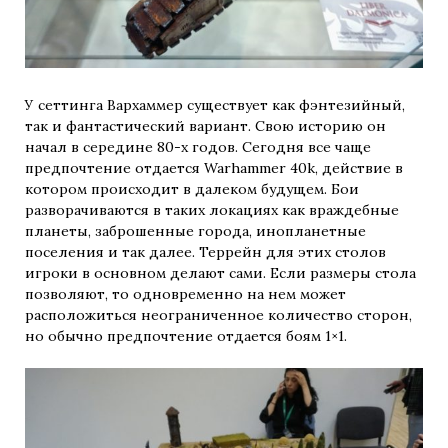
У сеттинга Вархаммер существует как фэнтезийный,
так и фантастический вариант. Свою историю он
начал в середине 80-х годов. Сегодня все чаще
предпочтение отдается Warhammer 40k, действие в
котором происходит в далеком будущем. Бои
разворачиваются в таких локациях как враждебные
планеты, заброшенные города, инопланетные
поселения и так далее. Террейн для этих столов
игроки в основном делают сами. Если размеры стола
позволяют, то одновременно на нем может
расположиться неограниченное количество сторон,
но обычно предпочтение отдается боям 1×1.