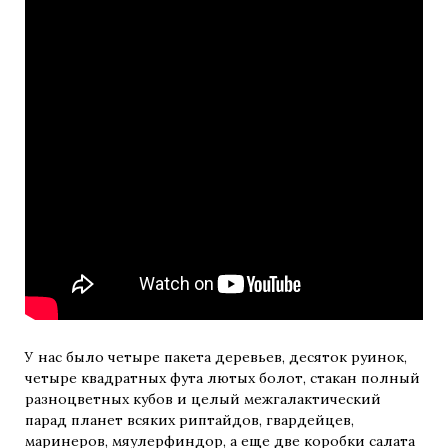
У нас было четыре пакета деревьев, десяток руинок,
четыре квадратных фута лютых болот, стакан полный
разноцветных кубов и целый межгалактический
парад планет всяких риптайдов, гвардейцев,
маринеров, мяулерфиндор, а еще две коробки салата