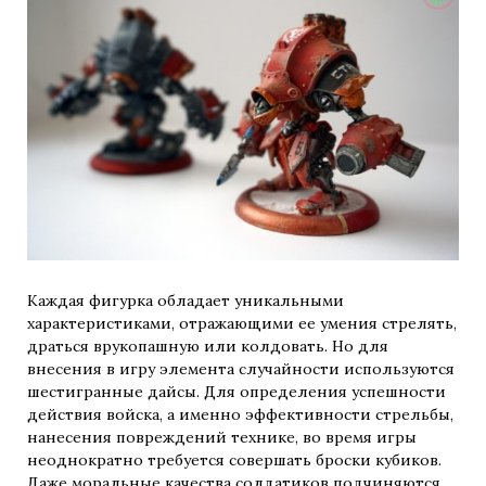
Каждая фигурка обладает уникальными
характеристиками, отражающими ее умения стрелять,
драться врукопашную или колдовать. Но для
внесения в игру элемента случайности используются
шестигранные дайсы. Для определения успешности
действия войска, а именно эффективности стрельбы,
нанесения повреждений технике, во время игры
неоднократно требуется совершать броски кубиков.
Даже моральные качества солдатиков подчиняются