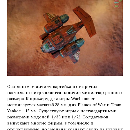
Основным отличием варгеймов от прочих
настольных игр является наличие миниатюр разного
размера. К примеру, для игры Warhammer
используется масштаб 28 мм, для Flames of War и Team
Yankee – 15 мм. Существуют игры с нестандартными
размерами моделей: 1/35 или 1/72. Солдатиков
выпускают многие фирмы, в том числе и
отечественные, но умельцы создают своих из готовых