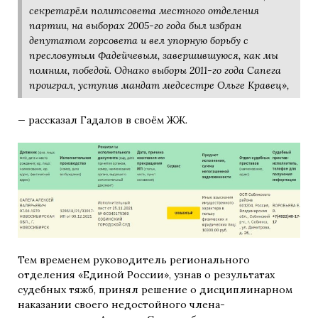
секретарём политсовета местного отделения
партии, на выборах 2005-го года был избран
депутатом горсовета и вел упорную борьбу с
пресловутым Фадейчевым, завершившуюся, как мы
помним, победой. Однако выборы 2011-го года Сапега
проиграл, уступив мандат медсестре Ольге Кравец»,
—
рассказал Гадалов в своём ЖЖ
.
Тем временем руководитель регионального
отделения «Единой России», узнав о результатах
судебных тяжб, принял решение о дисциплинарном
наказании своего недостойного члена-