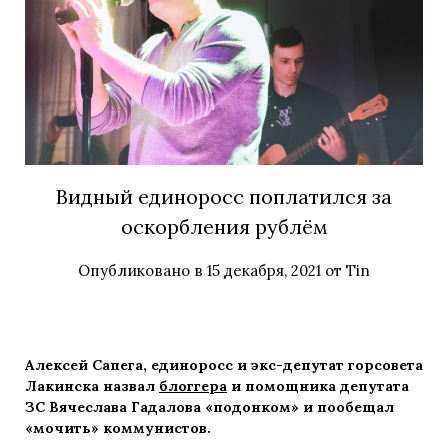
Видный единоросс поплатился за
оскорбления рублём
Опубликовано в
15 декабря, 2021
от
Tin
Алексей Сапега, единоросс и экс-депутат горсовета
Лакинска назвал
блоггера
и помощника депутата
ЗС Вячеслава Гадалова «подонком» и пообещал
«мочить» коммунистов.