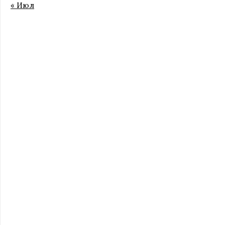
« Июл