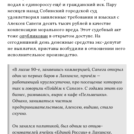
подал к единороссу ещё и гражданский иск. Пару
месяцев назад Собинский городской суд
удовлетворил заявленные требования и взыскал с
Алексея Сапеги десять тысяч рублей в качестве
компенсации морального вреда. Этот судебный акт
тоже
опубликован
в открытом доступе. На
сегодняшний день денежные средства экс-депутат
не выплатил, приставы возбудили в отношении него
исполнительное производство.
«В лихие 90-е, занявшись коммерцией, Сапега открыл
один из первых баров в Лакинске, причём —
работающий круглосуточно, про посещение которого
так и говорили «Пойдём к Сапеге». С годами этот его
бизнес, развиваясь, вырос в кафе «Пельмешки».
Однако, заниматься чистым
предпринимательством, Алексею, видимо, стало
скучно.
Он занялся политикой, был одним из отцов-
основателей ячейки «Единой России» в Лакинске,