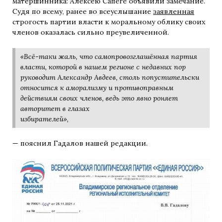
матершинника: Алексею Сапеге объявили замечание.
Судя по всему, ранее во всеуслышание
заявленная
строгость партии власти к моральному облику своих
членов оказалась сильно преувеличенной.
«Всё-таки жаль, что самопровозглашённая партия
власти, которой в нашем регионе с недавних пор
руководит Александр Авдеев, столь попустительски
относится к аморализму и противоправным
действиям своих членов, ведь это явно роняет
авторитет в глазах
избирателей»,
— пояснил Гадалов нашей редакции.