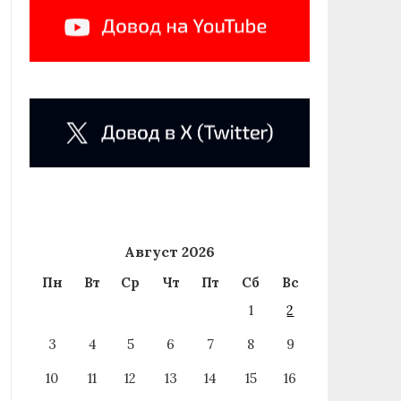
Август 2026
Пн
Вт
Ср
Чт
Пт
Сб
Вс
1
2
3
4
5
6
7
8
9
10
11
12
13
14
15
16