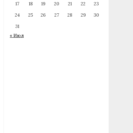
17
18
19
20
21
22
23
24
25
26
27
28
29
30
31
« Июл