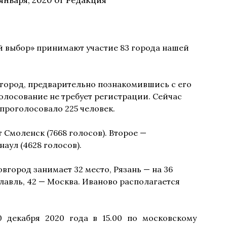
 января, 2020
от
Редакция
й выбор» принимают участие 83 города нашей
город, предварительно познакомившись с его
олосование не требует регистрации. Сейчас
 проголосовало 225 человек.
 Смоленск (7668 голосов). Второе —
наул (4628 голосов).
город занимает 32 место, Рязань — на 36
лавль, 42 — Москва. Иваново располагается
 декабря 2020 года в 15.00 по московскому