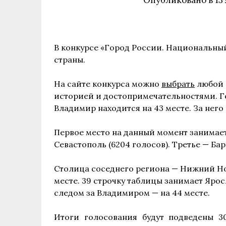
Опубликовано в
13
В конкурсе «Город России. Национальны
страны.
На сайте конкурса можно
выбрать
любой 
историей и достопримечательностями. Г
Владимир находится на 43 месте. За него
Первое место на данный момент занимает
Севастополь (6204 голосов). Третье — Бар
Столица соседнего региона — Нижний Нов
месте. 39 строчку таблицы занимает Ярос
следом за Владимиром — на 44 месте.
Итоги голосования будут подведены 30