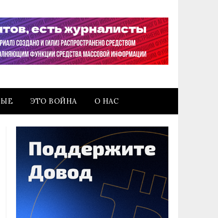
НЫЕ
ЭТО ВОЙНА
О НАС