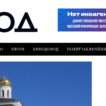
ЬЮ
БЛОГИ
КИНОДОВОД
ПОЛИТЗАКЛЮЧЁН