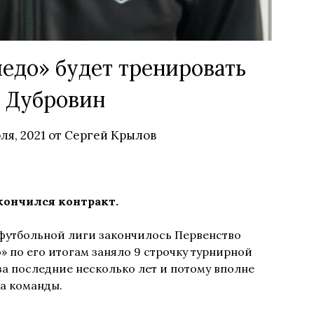
едо» будет тренировать
 Дубровин
ля, 2021
от
Сергей Крылов
кончился контракт.
футбольной лиги закончилось Первенство
» по его итогам заняло 9 строчку турнирной
за последние несколько лет и потому вполне
ра команды.