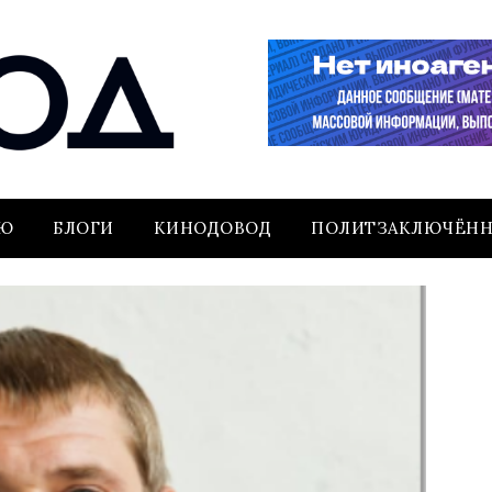
ЬЮ
БЛОГИ
КИНОДОВОД
ПОЛИТЗАКЛЮЧЁН