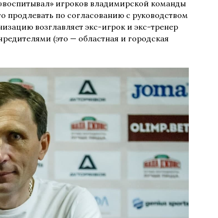
 «воспитывал» игроков владимирской команды
 его продлевать по согласованию с руководством
изацию возглавляет экс-игрок и экс-тренер
чредителями (это — областная и городская