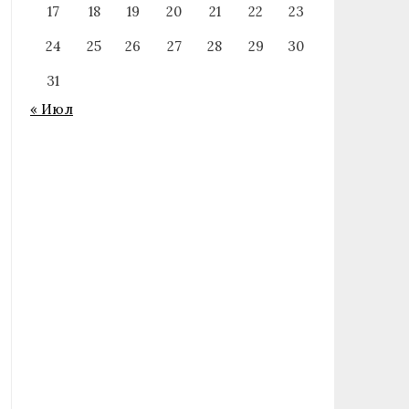
17
18
19
20
21
22
23
24
25
26
27
28
29
30
31
« Июл