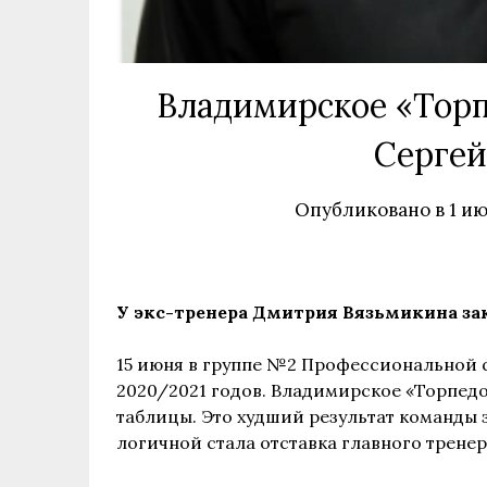
Владимирское «Торп
Сергей
Опубликовано в
1 ию
У экс-тренера Дмитрия Вязьмикина за
15 июня в группе №2 Профессиональной 
2020/2021 годов. Владимирское «Торпедо
таблицы. Это худший результат команды 
логичной стала отставка главного трене