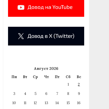
Август 2026
Пн
Вт
Ср
Чт
Пт
Сб
Вс
1
2
3
4
5
6
7
8
9
10
11
12
13
14
15
16