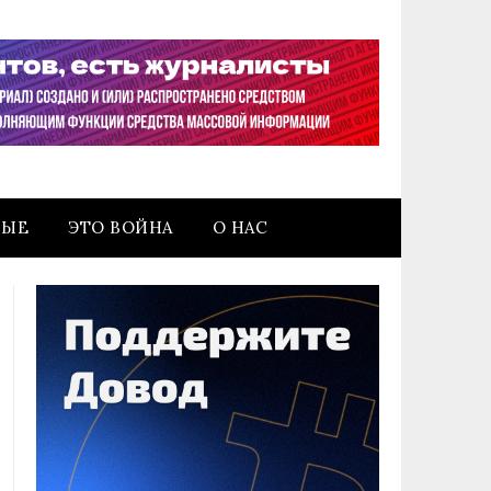
НЫЕ
ЭТО ВОЙНА
О НАС