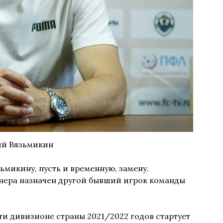
й Вязьмикин
ьмикину, пусть и временную, замену.
нера назначен другой бывший игрок команды
ти дивизионе страны 2021/2022 годов стартует