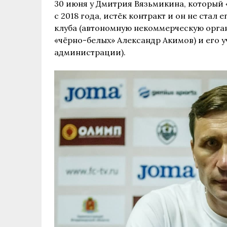
30 июня у Дмитрия Вязьмикина, который
с 2018 года, истёк контракт и он не стал
клуба (автономную некоммерческую орган
«чёрно-белых» Александр Акимов) и его у
администрации).