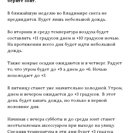
берите зонт.
В ближайшую неделю во Владимире снега не
предвидится. Будет лишь небольшой дождь.
Во вторник и среду температура воздуха будет
составлять +11 градусов днем и +10 градусов ночью.
На протяжении всего дня будет идти небольшой
дождь.
Также мокрые осадки ожидаются и в четверг. Радует
то, что утром будет до +9 а днем до +6. Ночью
похолодает до +3.
В пятницу станет уже значительно холодней. Утром,
днем и вечером ожидается до +3 градусов. В этот
день будет капать дождь, но только в первой
половине дня.
Начиная с вечера субботы и до среды зонт станет
неотъемлемым аксессуаром при выходе на улицу.
Средняя температура в эти дни будет +3 градуса.