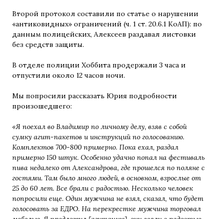
Второй протокол составили по статье о нарушении
«антиковидных» ограничений (ч. 1 ст. 20.6.1 КоАП): по
данным полицейских, Алексеев раздавал листовки
без средств защиты.
В отделе полиции Хоббита продержали 3 часа и
отпустили около 12 часов ночи.
Мы попросили рассказать Юрия подробности
произошедшего:
«Я поехал во Владимир по личному делу, взяв с собой
сумку агит-пакетов и инструкций по голосованию.
Комплектов 700-800 примерно. Пока ехал, раздал
примерно 150 штук. Особенно удачно попал на фестиваль
пива недалеко от Александрова, где прошелся по поляне с
гостями. Там было много людей, в основном, взрослые от
25 до 60 лет. Все брали с радостью. Несколько человек
попросили еще. Один мужчина не взял, сказал, что будет
голосовать за ЕДРО. На перекрестке мужчина торговал