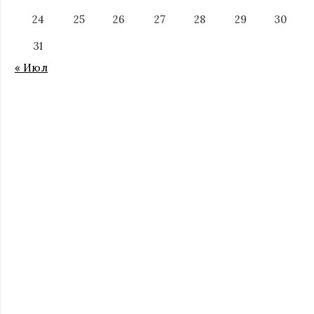
24
25
26
27
28
29
30
31
« Июл