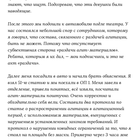
знают, что ищут. Подозреваю, что эти девушки были
наводящие.
После этого мы подошли к автомобилю подле театра. У
нас состоялся небольшой спор с сотрудником, которому
я говорил, что состава, связанного с раздачей агитации,
быть не может. Потому что отсутствует
субъективная сторона «раздачи агит-материалов».
Ребята, которым я их дал, — мои подписчики, и это не
акт «раздачи».
Далее меня посадили в авто и начали брать объяснения. Я
взял 51-ю статью и мы поехали в ОП 1. Меня завели в
отделение, привели понятых, всё изъяли, посчитали
агит-материалы поштучно. Очень корректно и
обходительно себя вели. Составили два протокола по
статье о распространении агитации в агитационный
период, с использованием материалов, выпущенных с
нарушением установленных законом требований. И
протокол о нарушении ковидных ограничений за то, что я
стоял на площади без маски. Примерно через 3 часа мне