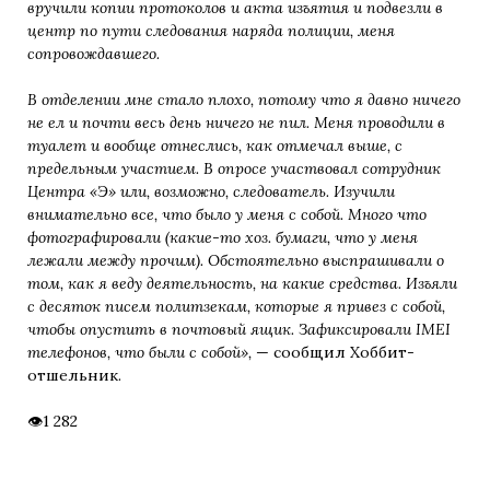
вручили копии протоколов и акта изъятия и подвезли в
центр по пути следования наряда полиции, меня
сопровождавшего.
В отделении мне стало плохо, потому что я давно ничего
не ел и почти весь день ничего не пил. Меня проводили в
туалет и вообще отнеслись, как отмечал выше, с
предельным участием. В опросе участвовал сотрудник
Центра «Э» или, возможно, следователь. Изучили
внимательно все, что было у меня с собой. Много что
фотографировали (какие-то хоз. бумаги, что у меня
лежали между прочим). Обстоятельно выспрашивали о
том, как я веду деятельность, на какие средства. Изъяли
с десяток писем политзекам, которые я привез с собой,
чтобы опустить в почтовый ящик. Зафиксировали IMEI
телефонов, что были с собой»,
— сообщил Хоббит-
отшельник.
1 282