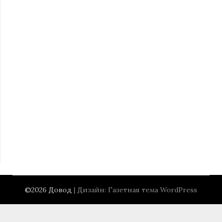
©2026 Довод
| Дизайн:
Газетная тема WordPress