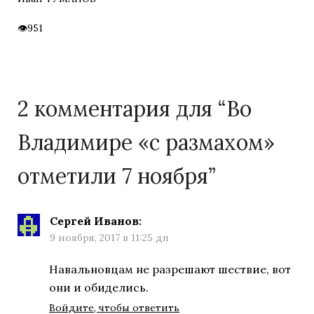
951
2 комментария для “
Во
Владимире «с размахом»
отметили 7 ноября
”
Сергей Иванов
:
9 ноября, 2017 в 11:25 дп
Навальновцам не разрешают шествие, вот
они и обиделись.
Войдите, чтобы ответить