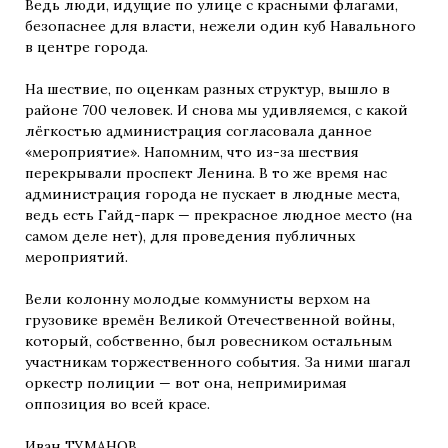
Ведь люди, идущие по улице с красными флагами,
безопаснее для власти, нежели один куб Навального
в центре города.
На шествие, по оценкам разных структур, вышло в
районе 700 человек. И снова мы удивляемся, с какой
лёгкостью администрация согласовала данное
«мероприятие». Напомним, что из-за шествия
перекрывали проспект Ленина. В то же время нас
администрация города не пускает в людные места,
ведь есть Гайд-парк — прекрасное людное место (на
самом деле нет), для проведения публичных
мероприятий.
Вели колонну молодые коммунисты верхом на
грузовике времён Великой Отечественной войны,
который, собственно, был ровесником остальным
участникам торжественного события. За ними шагал
оркестр полиции — вот она, непримиримая
оппозиция во всей красе.
Иван ТУМАНОВ