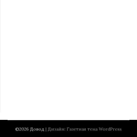
©2026 Довод
| Дизайн:
Газетная тема WordPress