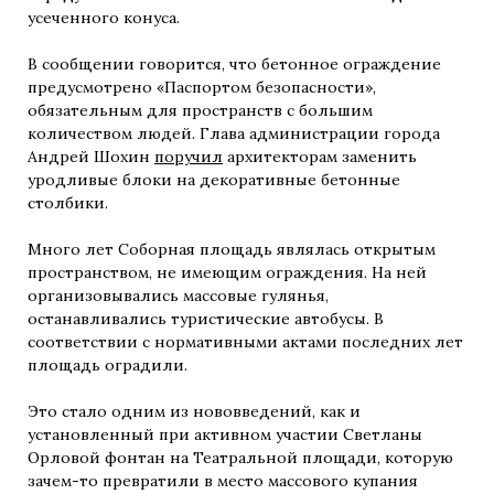
усеченного конуса.
В сообщении говорится, что бетонное ограждение
предусмотрено «Паспортом безопасности»,
обязательным для пространств с большим
количеством людей. Глава администрации города
Андрей Шохин
поручил
архитекторам заменить
уродливые блоки на декоративные бетонные
столбики.
Много лет Соборная площадь являлась открытым
пространством, не имеющим ограждения. На ней
организовывались массовые гулянья,
останавливались туристические автобусы. В
соответствии с нормативными актами последних лет
площадь оградили.
Это стало одним из нововведений, как и
установленный при активном участии Светланы
Орловой фонтан на Театральной площади, которую
зачем-то превратили в место массового купания