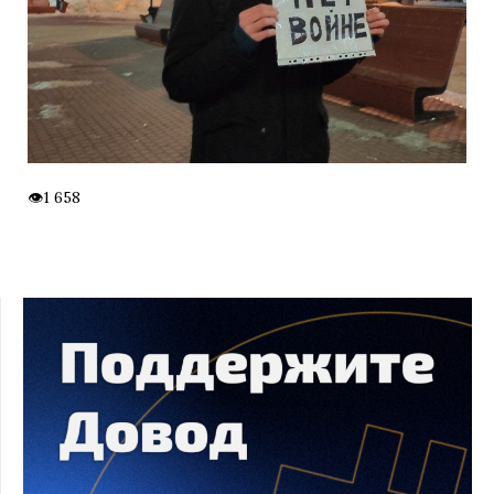
1 658