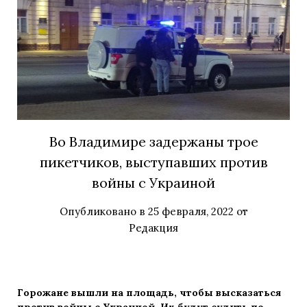
Во Владимире задержаны трое
пикетчиков, выступавших против
войны с Украиной
Опубликовано в
25 февраля, 2022
от
Редакция
Горожане вышли на площадь, чтобы высказаться
против войны с Украиной. Их будут судить по