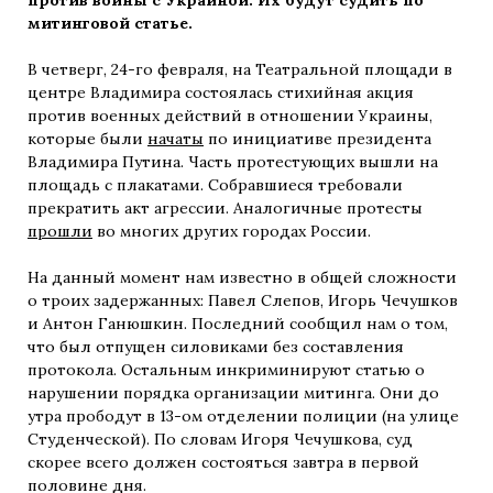
митинговой статье.
В четверг, 24-го февраля, на Театральной площади в
центре Владимира состоялась стихийная акция
против военных действий в отношении Украины,
которые были
начаты
по инициативе президента
Владимира Путина. Часть протестующих вышли на
площадь с плакатами. Собравшиеся требовали
прекратить акт агрессии. Аналогичные протесты
прошли
во многих других городах России.
На данный момент нам известно в общей сложности
о троих задержанных: Павел Слепов, Игорь Чечушков
и Антон Ганюшкин. Последний сообщил нам о том,
что был отпущен силовиками без составления
протокола. Остальным инкриминируют статью о
нарушении порядка организации митинга. Они до
утра прободут в 13-ом отделении полиции (на улице
Студенческой). По словам Игоря Чечушкова, суд
скорее всего должен состояться завтра в первой
половине дня.