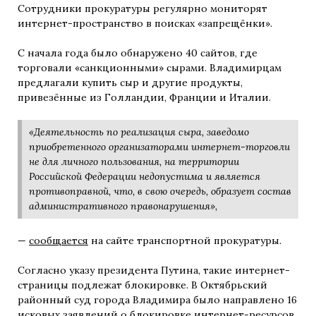
Сотрудники прокуратуры регулярно мониторят
интернет-пространство в поисках «запрещёнки».
С начала года было обнаружено 40 сайтов, где
торговали «санкционными» сырами. Владимирцам
предлагали купить сыр и другие продукты,
привезённые из Голландии, Франции и Италии.
«Деятельность по реализация сыра, заведомо
приобретенного организаторами интернет-торговли
не для личного пользования, на территории
Российской Федерации недопустима и является
противоправной, что, в свою очередь, образует состав
административного правонарушения»,
—
сообщается
на сайте транспортной прокуратуры.
Согласно указу президента Путина, такие интернет-
страницы подлежат блокировке. В Октябрьский
районный суд города Владимира было направлено 16
исковых заявлений о блокировке интернет-ресурсов