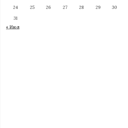
24
25
26
27
28
29
30
31
« Июл