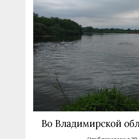
Во Владимирской обла