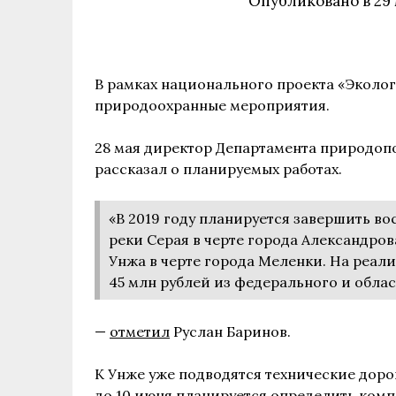
Опубликовано в
29
В рамках национального проекта «Эколог
природоохранные мероприятия.
28 мая директор Департамента природопо
рассказал о планируемых работах.
«В 2019 году планируется завершить в
реки Серая в черте города Александрова
Унжа в черте города Меленки. На реал
45 млн рублей из федерального и обла
—
отметил
Руслан Баринов.
К Унже уже подводятся технические дорог
до 10 июня планируется определить комп