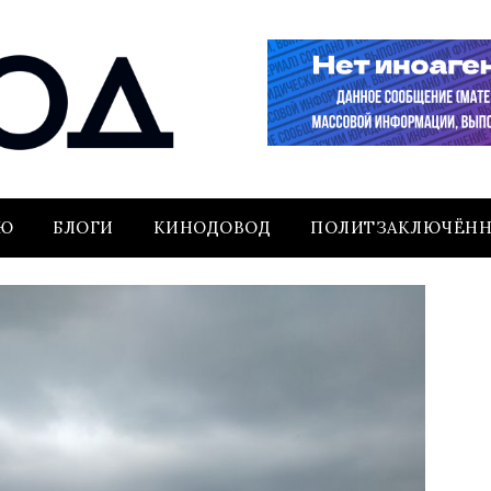
ЬЮ
БЛОГИ
КИНОДОВОД
ПОЛИТЗАКЛЮЧЁН