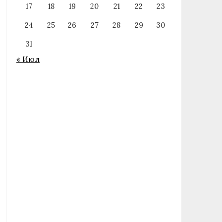
17
18
19
20
21
22
23
24
25
26
27
28
29
30
31
« Июл