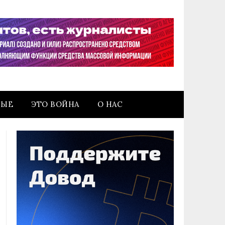
НЫЕ
ЭТО ВОЙНА
О НАС