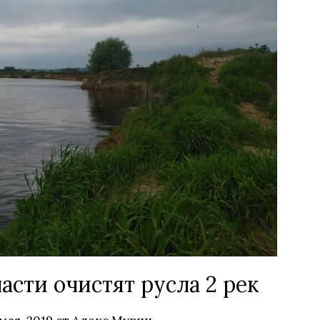
сти очистят русла 2 рек