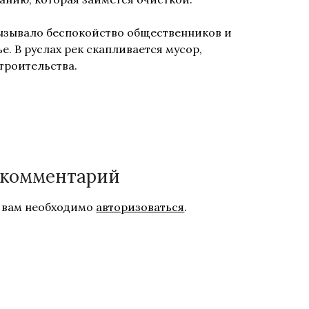
вызывало беспокойство общественников и
. В руслах рек скапливается мусор,
троительства.
 комментарий
 вам необходимо
авторизоваться
.