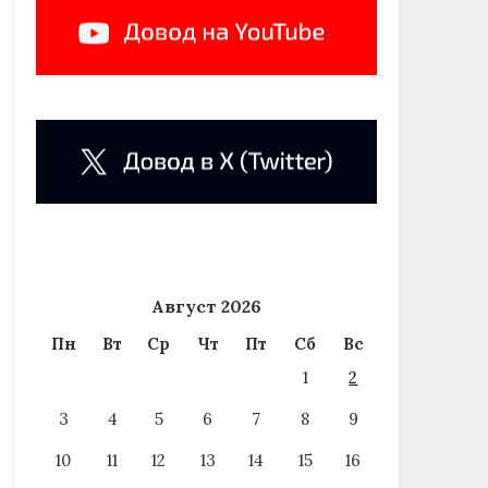
Август 2026
Пн
Вт
Ср
Чт
Пт
Сб
Вс
1
2
3
4
5
6
7
8
9
10
11
12
13
14
15
16