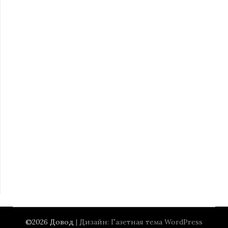
©2026 Довод
| Дизайн:
Газетная тема WordPress