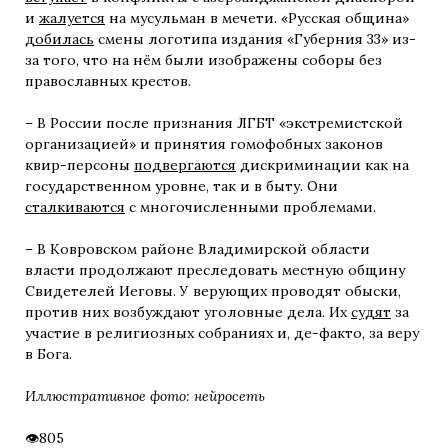
и
жалуется
на мусульман в мечети. «Русская община»
добилась
смены логотипа издания «Губерния 33» из-
за того, что на нём были изображены соборы без
православных крестов.
– В России после признания ЛГБТ «экстремистской
организацией» и принятия гомофобных законов
квир-персоны
подвергаются
дискриминации как на
государственном уровне, так и в быту. Они
сталкиваются
с многочисленными проблемами.
– В Ковровском районе Владимирской области
власти продолжают преследовать местную общину
Свидетелей Иеговы. У верующих проводят обыски,
против них возбуждают уголовные дела. Их
судят
за
участие в религиозных собраниях и, де-факто, за веру
в Бога.
Иллюстративное фото: нейросеть
805