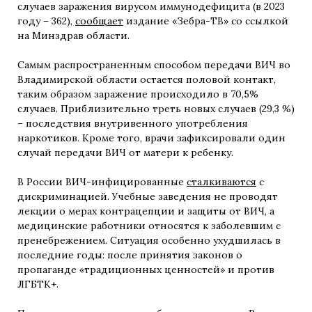
случаев заражения вирусом иммунодефицита (в 2023
году – 362),
сообщает
издание «Зебра-ТВ» со ссылкой
на Минздрав области.
Самым распространенным способом передачи ВИЧ во
Владимирской области остается половой контакт,
таким образом заражение происходило в 70,5%
случаев. Приблизительно треть новых случаев (29,3 %)
– последствия внутривенного употребления
наркотиков. Кроме того, врачи зафиксировали один
случай передачи ВИЧ от матери к ребенку.
В России ВИЧ-инфицированные
сталкиваются
с
дискриминацией. Учебные заведения не проводят
лекции о мерах контрацепции и защиты от ВИЧ, а
медицинские работники относятся к заболевшим с
пренебрежением. Ситуация особенно ухудшилась в
последние годы: после принятия законов о
пропаганде «традиционных ценностей» и против
ЛГБТК+.