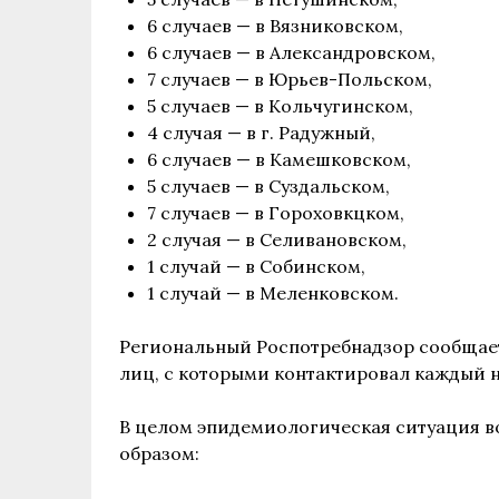
6 случаев — в Вязниковском,
6 случаев — в Александровском,
7 случаев — в Юрьев-Польском,
5 случаев — в Кольчугинском,
4 случая — в г. Радужный,
6 случаев — в Камешковском,
5 случаев — в Суздальском,
7 случаев — в Гороховкцком,
2 случая — в Селивановском,
1 случай — в Собинском,
1 случай — в Меленковском.
Региональный Роспотребнадзор сообщает
лиц, с которыми контактировал каждый 
В целом эпидемиологическая ситуация 
образом: