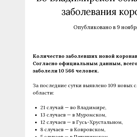
заболевания кор
Опубликовано в
9 ноябр
Количество заболевших новой корона
Согласно официальным данным, всего
заболели 10 566 человек.
За последние сутки выявлено 109 новых 
области:
21 случай — во Владимире,
13 случаев — в Муромском,
12 случаев — в Гусь-Хрустальном,
8 случаев — в Ковровском,
5 случаев — в Петушинском,