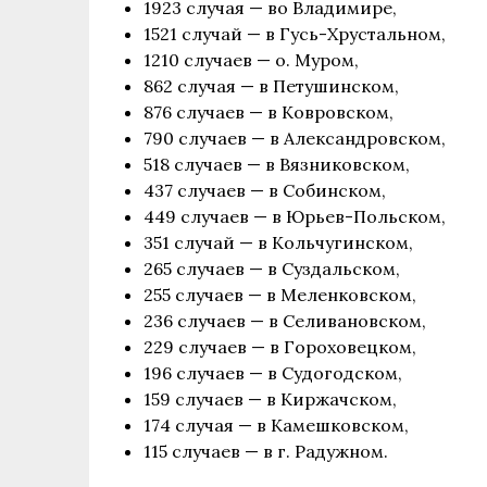
1923 случая — во Владимире,
1521 случай — в Гусь-Хрустальном,
1210 случаев — о. Муром,
862 случая — в Петушинском,
876 случаев — в Ковровском,
790 случаев — в Александровском,
518 случаев — в Вязниковском,
437 случаев — в Собинском,
449 случаев — в Юрьев-Польском,
351 случай — в Кольчугинском,
265 случаев — в Суздальском,
255 случаев — в Меленковском,
236 случаев — в Селивановском,
229 случаев — в Гороховецком,
196 случаев — в Судогодском,
159 случаев — в Киржачском,
174 случая — в Камешковском,
115 случаев — в г. Радужном.