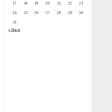
17
18
19
20
21
22
23
24
25
26
27
28
29
30
31
« Июл