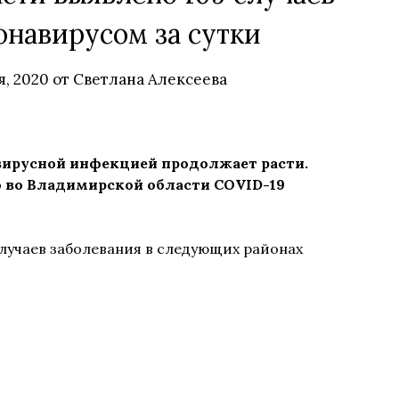
онавирусом за сутки
я, 2020
от
Светлана Алексеева
вирусной инфекцией продолжает расти.
 во Владимирской области COVID-19
случаев заболевания в следующих районах