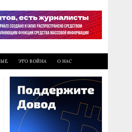
НЫЕ
ЭТО ВОЙНА
О НАС