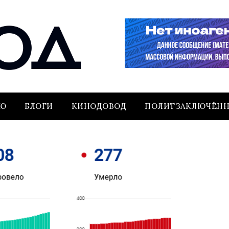
ЬЮ
БЛОГИ
КИНОДОВОД
ПОЛИТЗАКЛЮЧЁН