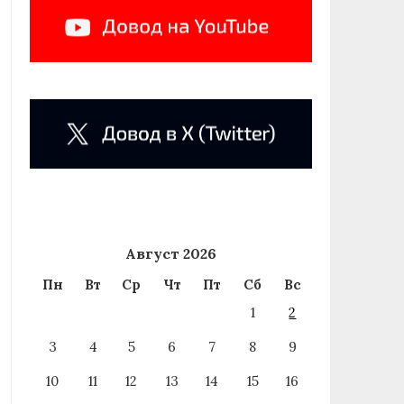
Август 2026
Пн
Вт
Ср
Чт
Пт
Сб
Вс
1
2
3
4
5
6
7
8
9
10
11
12
13
14
15
16