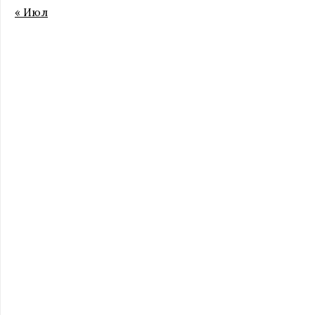
« Июл