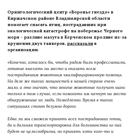
Орнитологический центр «Воронье гнездо» в
Киржачском районе Владимирской области
помогает спасать птиц, пострадавших при
экологической катастрофе на побережье Черного
моря – разливе мазута в Керченском проливе из-за
крушения двух танкеров,
рассказали
в
организации.
«Конечно, хотелось бы, чтобы рядом были профессионалы,
готовые выехать на место и оказать всем
пострадавшим животным квалифицированную помощь.
На деле же таких мощностей в нашей стране очень
мало, а это значит, что многие животные получат шанс
только в том случае, если помогать им начнут на месте
обнаружившие их люди. Немедленно. Время в таких
ситуациях стоит безумно дорого.
Едва ли мы сможем принять всех пострадавших птиц,
да и дальняя транспортировка для большинства из них
будет не целесообразна, но принять хоть кого-то и