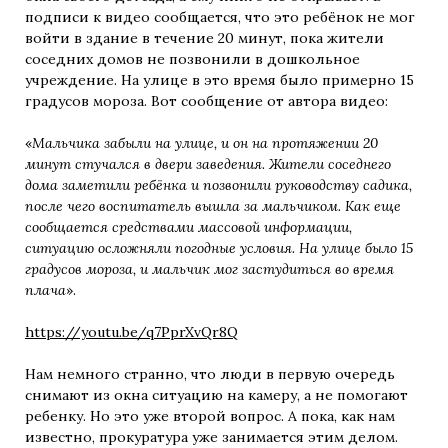
подписи к видео сообщается, что это ребёнок не мог
войти в здание в течение 20 минут, пока жители
соседних домов не позвонили в дошкольное
учреждение. На улице в это время было примерно 15
градусов мороза. Вот сообщение от автора видео:
«
Мальчика забыли на улице, и он на протяжении 20
минут стучался в двери заведения. Жители соседнего
дома заметили ребёнка и позвонили руководству садика,
после чего воспитатель вышла за мальчиком. Как еще
сообщается средствами массовой информации,
ситуацию осложняли погодные условия. На улице было 15
градусов мороза, и мальчик мог застудиться во время
плача
».
https://youtu.be/q7PprXvQr8Q
Нам немного странно, что люди в первую очередь
снимают из окна ситуацию на камеру, а не помогают
ребенку. Но это уже второй вопрос. А пока, как нам
известно, прокуратура уже занимается этим делом.