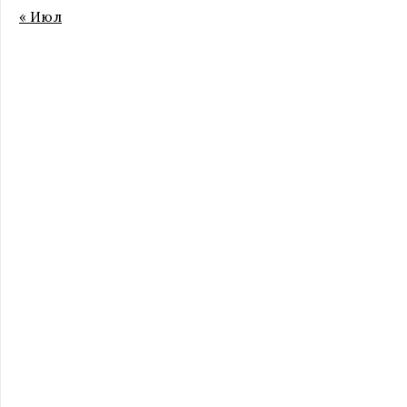
« Июл