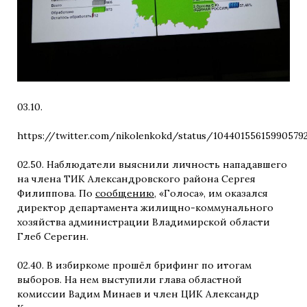
03.10.
https://twitter.com/nikolenkokd/status/10440155615990579
02.50. Наблюдатели выяснили личность нападавшего
на члена ТИК Александровского района Сергея
Филиппова. По
сообщению
, «Голоса», им оказался
директор департамента жилищно-коммунального
хозяйства администрации Владимирской области
Глеб Серегин.
02.40. В избиркоме прошёл брифинг по итогам
выборов. На нем выступили глава областной
комиссии Вадим Минаев и член ЦИК Александр