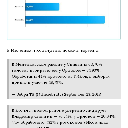
В Меленках и Кольчугино похожая картина.
В Меленковском районе у Сипягина 60,70%
голосов избирателей, у Орловой — 34,93%.
Обработаны 44% протоколов УИКов, в выборах
приняли участие 49,79%.
— Зебра ТВ (@thezebratv)
September 23, 2018
В Кольчугинском районе уверенно лидирует
Владимир Сипягин — 76,74%, у Орловой — 20,64%.
Там обработано 7,32% протоколов УИКов, явка