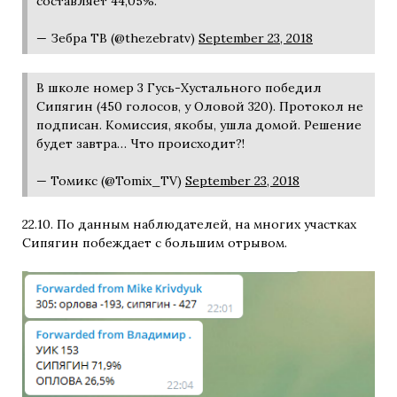
составляет 44,05%.
— Зебра ТВ (@thezebratv)
September 23, 2018
В школе номер 3 Гусь-Хустального победил
Сипягин (450 голосов, у Оловой 320). Протокол не
подписан. Комиссия, якобы, ушла домой. Решение
будет завтра… Что происходит?!
— Томикс (@Tomix_TV)
September 23, 2018
22.10. По данным наблюдателей, на многих участках
Сипягин побеждает с большим отрывом.