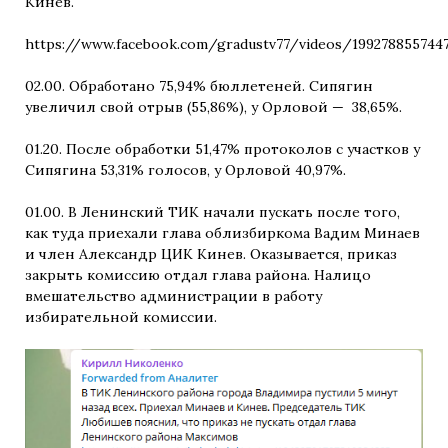
Кинев.
https://www.facebook.com/gradustv77/videos/199278855744
02.00. Обработано 75,94% бюллетеней. Сипягин
увеличил свой отрыв (55,86%), у Орловой — 38,65%.
01.20. После обработки 51,47% протоколов с участков у
Сипягина 53,31% голосов, у Орловой 40,97%.
01.00. В Ленинский ТИК начали пускать после того,
как туда приехали глава облизбиркома Вадим Минаев
и член Александр ЦИК Кинев. Оказывается, приказ
закрыть комиссию отдал глава района. Налицо
вмешательство администрации в работу
избирательной комиссии.