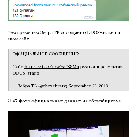
Тем временем Зебра ТВ сообщает о DDOS-атаке на
свой сайт.
ОФИЦИАЛЬНОЕ СООБЩЕНИЕ:
Сайт
https://t.co/nrw7xCZSMn
рухнул в результате
DDOS-атаки
— Зебра ТВ (@thezebratv)
September 23, 2018
21.47. Фото официальных данных из облизбиркома: