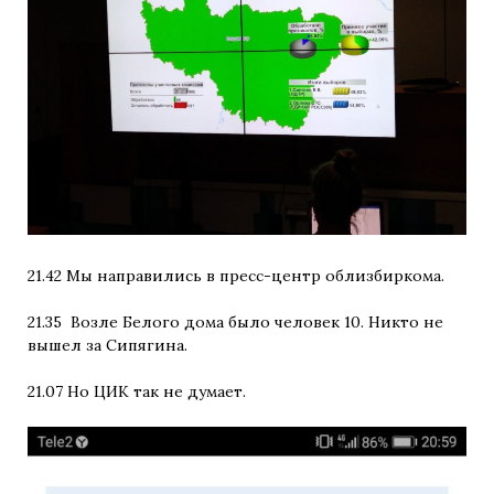
21.42 Мы направились в пресс-центр облизбиркома.
21.35 Возле Белого дома было человек 10. Никто не
вышел за Сипягина.
21.07 Но ЦИК так не думает.