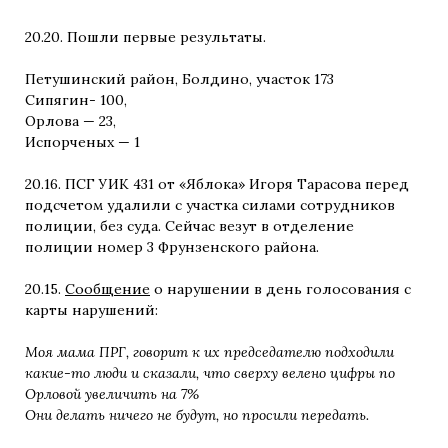
20.20. Пошли первые результаты.
Петушинский район, Болдино, участок 173
Сипягин- 100,
Орлова — 23,
Испорченых — 1
20.16. ПСГ УИК 431 от «Яблока» Игоря Тарасова перед
подсчетом удалили с участка силами сотрудников
полиции, без суда. Сейчас везут в отделение
полиции номер 3 Фрунзенского района.
20.15.
Сообщение
о нарушении в день голосования с
карты нарушений:
Моя мама ПРГ, говорит к их председателю подходили
какие-то люди и сказали, что сверху велено цифры по
Орловой увеличить на 7%
Они делать ничего не будут, но просили передать.