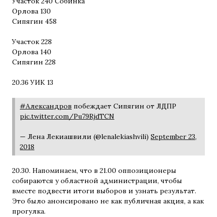
Участок 240 Собинка
Орлова 130
Сипягин 458
Участок 228
Орлова 140
Сипягин 228
20.36 УИК 13
#Александров
побеждает Сипягин от ЛДПР
pic.twitter.com/Pu79RjdTCN
— Лена Лекиашвили (@lenalekiashvili)
September 23,
2018
20.30. Напоминаем, что в 21.00 оппозиционеры
собираются у областной администрации, чтобы
вместе подвести итоги выборов и узнать результат.
Это было анонсировано не как публичная акция, а как
прогулка.