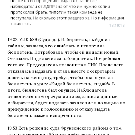
19.02. УИК 589 (Судогда). Избиратель, выйдя из
кабины, заявила, что ошиблась и испортила
бюллетень. Потребовала, чтобы ей выдали новый.
Отказали. Подключился наблюдатель. Потребовал
того же. Председатель позвонила в ТИК. После чего
отказалась выдавать и стала вместе с секретарем
давить на женщину, требуя, чтобы она опускала
бюллетень в урну: «Кидай бюллетень, кидай!». В
итоге, бюллетень был опущен. Наблюдатель
отзвонился на «горячую линию», записал данные
избирателя, будет подавать заявление в полицию по
принуждению к голосованию и отказу выдать
бюллетень взамен испорченного.
18.53 Есть решение суда Фрунзенского района о том,
что направления «Яблока» действительные, а