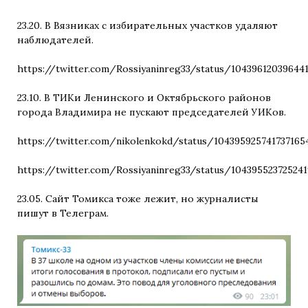
23.20. В Вязниках с избирательных участков удаляют
наблюдателей.
https://twitter.com/Rossiyaninreg33/status/10439612039644
23.10. В ТИКи Ленинского и Октябрьского районов
города Владимира не пускают председателей УИКов.
https://twitter.com/nikolenkokd/status/104395925741737165
https://twitter.com/Rossiyaninreg33/status/10439552372524
23.05. Сайт Томикса тоже лежит, но журналисты
пишут в Телеграм.