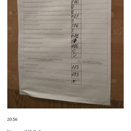
20.56