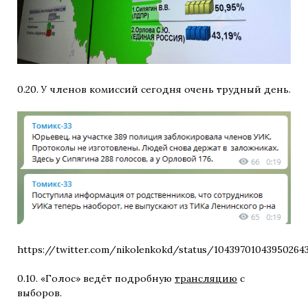
0.20. У членов комиссий сегодня очень трудный день.
https://twitter.com/nikolenkokd/status/10439701043950264
0.10. «Голос» ведёт подробную
трансляцию
с
выборов.