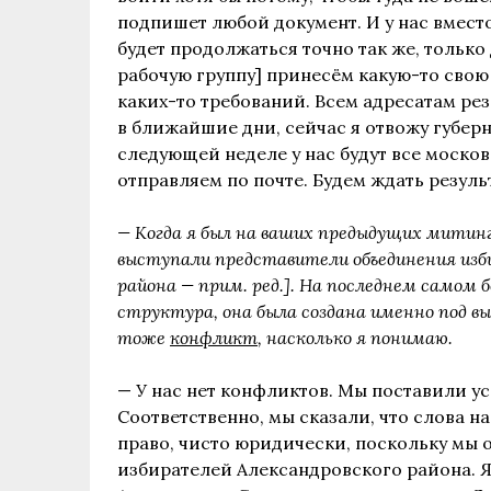
подпишет любой документ. И у нас вмест
будет продолжаться точно так же, только 
рабочую группу] принесём какую-то свою 
каких-то требований. Всем адресатам рез
в ближайшие дни, сейчас я отвожу губерн
следующей неделе у нас будут все моско
отправляем по почте. Будем ждать резуль
— Когда я был на ваших предыдущих митинг
выступали представители объединения изб
района — прим. ред.]. На последнем самом 
структура, она была создана именно под выб
тоже
конфликт
, насколько я понимаю.
— У нас нет конфликтов. Мы поставили ус
Соответственно, мы сказали, что слова н
право, чисто юридически, поскольку мы о
избирателей Александровского района. Я