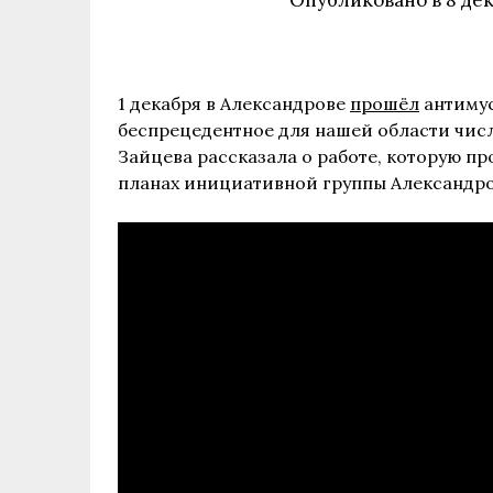
Опубликовано в
8 дек
1 декабря в Александрове
прошёл
антимус
беспрецедентное для нашей области числ
Зайцева рассказала о работе, которую пр
планах инициативной группы Александров