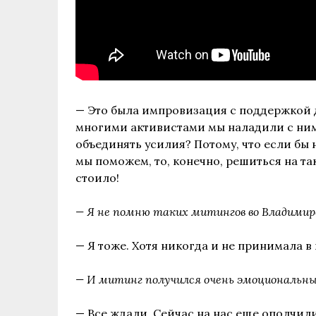
— Это была импровизация с поддержкой д
многими активистами мы наладили с ним
объединять усилия? Потому, что если бы н
мы поможем, то, конечно, решиться на та
стоило!
— Я не помню таких митингов во Владими
— Я тоже. Хотя никогда и не принимала в 
— И митинг получился очень эмоциональным
— Все ждали. Сейчас на нас еще ополчил