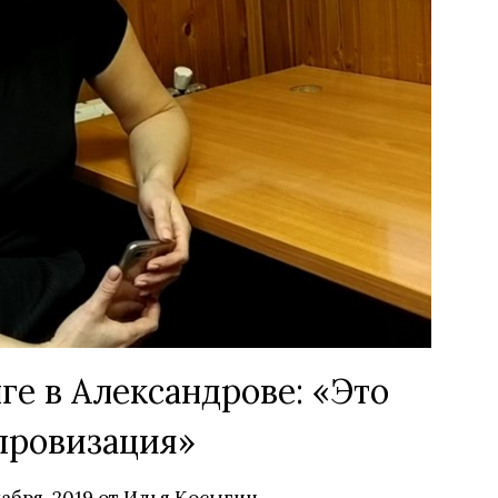
ге в Александрове: «Это
провизация»