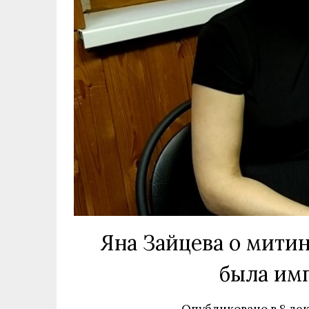
Яна Зайцева о митин
была им