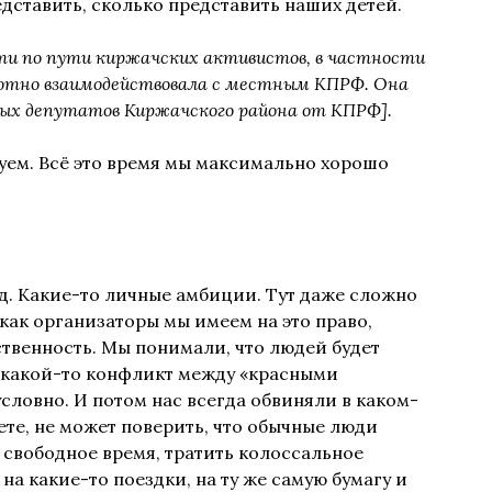
едставить, сколько представить наших детей.
дти по пути киржачских активистов, в частности
лотно взаимодействовала с местным КПРФ. Она
ых депутатов Киржачского района от КПРФ].
ем. Всё это время мы максимально хорошо
яд. Какие-то личные амбиции. Тут даже сложно
как организаторы мы имеем на это право,
тственность. Мы понимали, что людей будет
ет какой-то конфликт между «красными
словно. И потом нас всегда обвиняли в каком-
ете, не может поверить, что обычные люди
 свободное время, тратить колоссальное
на какие-то поездки, на ту же самую бумагу и