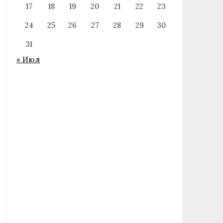
17
18
19
20
21
22
23
24
25
26
27
28
29
30
31
« Июл