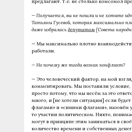
предлагают. Т.е. не столько комсомол пр
— Получается, вы не пошли и не хотите и
Татьяны Гусевой, которая максимально п
даже избралась
депутатом
[Совета народн
— Мы максимально плотно взаимодейству
работали.
— Но почему же тогда возник конфликт?
— Это человеческий фактор, на мой взгл
комментировать. Мы поставили условие, 
просто потому, что мы несём за это отве
много, и [не хотели ситуации] если буд
флагами» и «синими флагами», назовём у
то участии политическом. Никто, понима
могут в принципе этим заниматься в своё
количество времени и собственных денег 