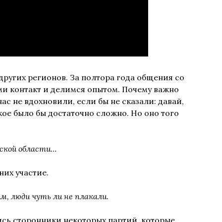
ругих регионов. За полтора года общения со
и контакт и делимся опытом. Почему важно
ас не вдохновили, если бы не сказали: давай,
кое было бы достаточно сложно. Но оно того
рской области…
них участие.
, люди чуть ли не плакали.
ись сторонники некоторых партий, которые