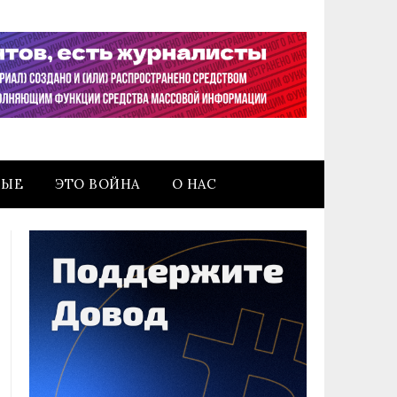
НЫЕ
ЭТО ВОЙНА
О НАС