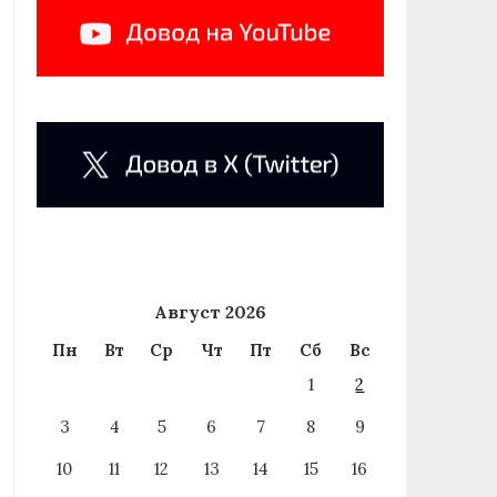
Август 2026
Пн
Вт
Ср
Чт
Пт
Сб
Вс
1
2
3
4
5
6
7
8
9
10
11
12
13
14
15
16