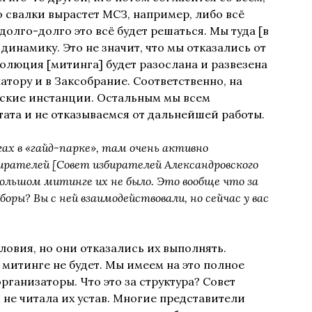
о свалки вырастет МСЗ, например, либо всё
долго-долго это всё будет решаться. Мы туда [в
динамику. Это не значит, что мы отказались от
олюция [митинга] будет разослана и развезена
атору и в Заксобрание. Соответственно, на
вские инстанции. Остальным мы всем
тата и не отказываемся от дальнейшей работы.
ах в «гайд-парке», там очень активно
ирателей [Совет избирателей Александровского
большом митинге их не было. Это вообще что за
оры? Вы с ней взаимодействовали, но сейчас у вас
ловия, но они отказались их выполнять.
а митинге не будет. Мы имеем на это полное
рганизаторы. Что это за структура? Совет
 не читала их устав. Многие представители