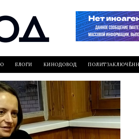
ЬЮ
БЛОГИ
КИНОДОВОД
ПОЛИТЗАКЛЮЧЁН