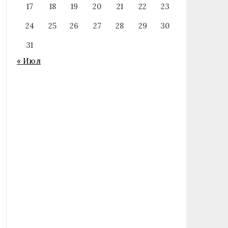
17
18
19
20
21
22
23
24
25
26
27
28
29
30
31
« Июл