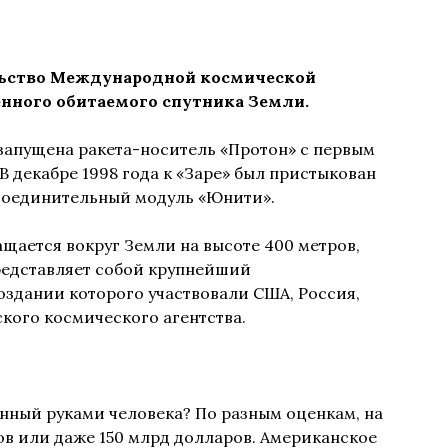
ельство Международной космической
енного обитаемого спутника Земли.
 запущена ракета-носитель «Протон» с первым
В декабре 1998 года к «Заре» был пристыкован
соединительный модуль «Юнити».
щается вокруг Земли на высоте 400 метров,
редставляет собой крупнейший
оздании которого участвовали США, Россия,
кого космического агентства.
анный руками человека? По разным оценкам, на
ов или даже 150 млрд долларов. Американское