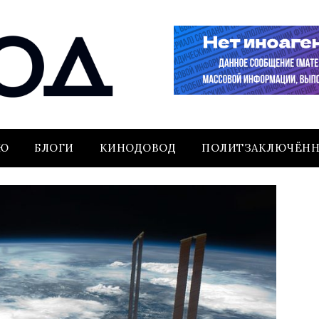
ЬЮ
БЛОГИ
КИНОДОВОД
ПОЛИТЗАКЛЮЧЁН