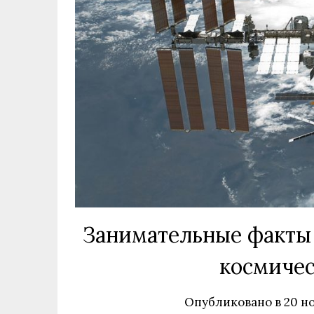
Занимательные факты
космичес
Опубликовано в
20 но