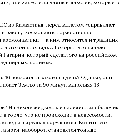
кать, они запустили чайный пакетик, который в
КС
из Казахстана, перед вылетом «справляют
 в ракету, космонавты торжественно
 космонавтики — к ним относится и традиция
 стартовой площадке. Говорят, что начало
Гагарин, который сделал это на российском
ред первым полётом.
о 16 восходов и закатов в день? Однако, они
гибает Землю за 90 минут, выполняя 16
рк? На Земле жидкость из слизистых оболочек
 в горло, что не происходит в невесомости.
нс воды в органах нарушается. Кстати, это
, а ноги, наоборот, становятся тоньше.