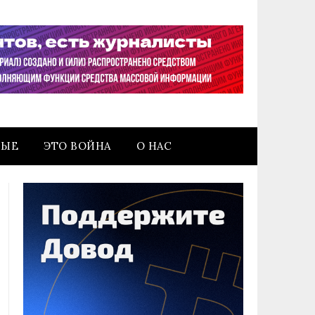
НЫЕ
ЭТО ВОЙНА
О НАС