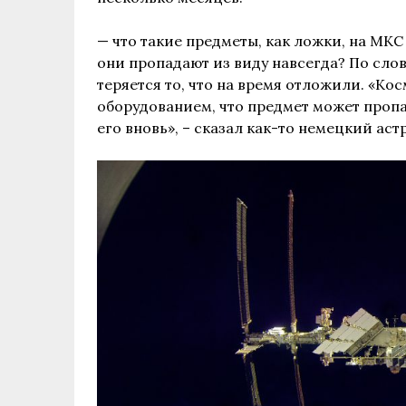
— что такие предметы, как ложки, на
МКС
они пропадают из виду навсегда? По слов
теряется то, что на время отложили. «Ко
оборудованием, что предмет может пропас
его вновь», – сказал как-то немецкий аст