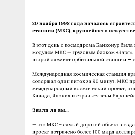
20 ноября 1998 года началось строит
станции (МКС), крупнейшего искусств
В этот день с космодрома Байконур была
модулем МКС — грузовым блоком «Заря». 
второй элемент орбитальной станции — 
Международная космическая станция вра
совершая один виток за 90 минут. МКС п
международный космический проект, в с
Канада, Япония и страны-члены Европейс
Знали ли вы…
— что
МКС
– самый дорогой объект, созд
проект потрачено более 100 млрд доллар