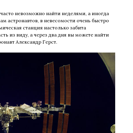
часто невозможно найти неделями, а иногда
ам астронавтов, в невесомости очень быстро
смическая станция настолько забита
ть из виду, а через два дня вы можете найти
ронавт Александр Герст.