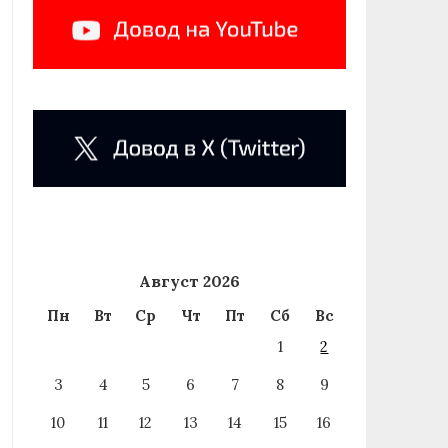
Август 2026
Пн
Вт
Ср
Чт
Пт
Сб
Вс
1
2
3
4
5
6
7
8
9
10
11
12
13
14
15
16