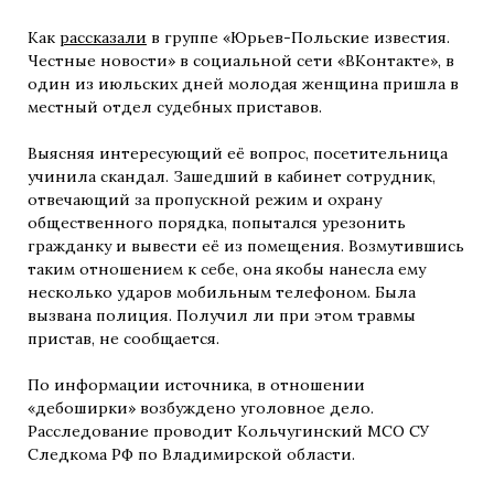
Как
рассказали
в группе «Юрьев-Польские известия.
Честные новости» в социальной сети «ВКонтакте», в
один из июльских дней молодая женщина пришла в
местный отдел судебных приставов.
Выясняя интересующий её вопрос, посетительница
учинила скандал. Зашедший в кабинет сотрудник,
отвечающий за пропускной режим и охрану
общественного порядка, попытался урезонить
гражданку и вывести её из помещения. Возмутившись
таким отношением к себе, она якобы нанесла ему
несколько ударов мобильным телефоном. Была
вызвана полиция. Получил ли при этом травмы
пристав, не сообщается.
По информации источника, в отношении
«дебоширки» возбуждено уголовное дело.
Расследование проводит Кольчугинский МСО СУ
Следкома РФ по Владимирской области.