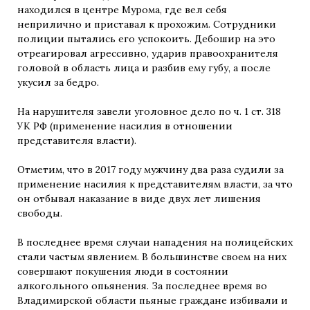
находился в центре Мурома, где вел себя
неприлично и приставал к прохожим. Сотрудники
полиции пытались его успокоить. Дебошир на это
отреагировал агрессивно, ударив правоохранителя
головой в область лица и разбив ему губу, а после
укусил за бедро.
На нарушителя завели уголовное дело по ч. 1 ст. 318
УК РФ (применение насилия в отношении
представителя власти).
Отметим, что в 2017 году мужчину два раза судили за
применение насилия к представителям власти, за что
он отбывал наказание в виде двух лет лишения
свободы.
В последнее время случаи нападения на полицейских
стали частым явлением. В большинстве своем на них
совершают покушения люди в состоянии
алкогольного опьянения. За последнее время во
Владимирской области пьяные граждане избивали и