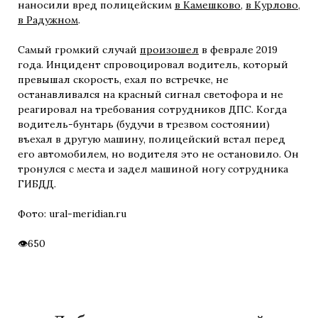
наносили вред полицейским
в Камешково
,
в Курлово
,
в Радужном
.
Самый громкий случай
произошел
в феврале 2019
года. Инцидент спровоцировал водитель, который
превышал скорость, ехал по встречке, не
останавливался на красный сигнал светофора и не
реагировал на требования сотрудников ДПС. Когда
водитель-бунтарь (будучи в трезвом состоянии)
въехал в другую машину, полицейский встал перед
его автомобилем, но водителя это не остановило. Он
тронулся с места и задел машиной ногу сотрудника
ГИБДД.
Фото: ural-meridian.ru
650