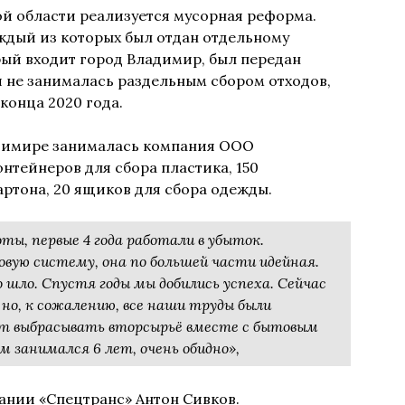
ой области реализуется мусорная реформа.
аждый из которых был отдан отдельному
рый входит город Владимир, был передан
 не занималась раздельным сбором отходов,
конца 2020 года.
адимире занималась компания ООО
онтейнеров для сбора пластика, 150
картона, 20 ящиков для сбора одежды.
ы, первые 4 года работали в убыток.
вую систему, она по большей части идейная.
 шло. Спустя годы мы добились успеха. Сейчас
но, к сожалению, все наши труды были
ут выбрасывать вторсырьё вместе с бытовым
м занимался 6 лет, очень обидно»,
ании «Спецтранс» Антон Сивков.