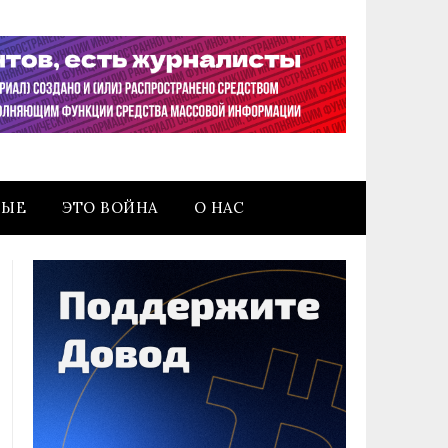
НЫЕ
ЭТО ВОЙНА
О НАС