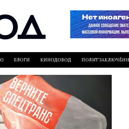
ЬЮ
БЛОГИ
КИНОДОВОД
ПОЛИТЗАКЛЮЧЁН