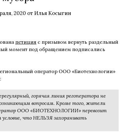
раля, 2020
от
Илья Косыгин
кована
петиция
с призывом вернуть раздельный
нный момент под обращением подписались
региональный оператор ООО «Биотехнологии»
:
ерегулярный, горячая линия регоператора не
озникающим вопросам. Кроме того, жители
гоператор ООО «БИОТЕХНОЛОГИИ» перевозит
а условие, что НЕЛЬЗЯ захоранивать