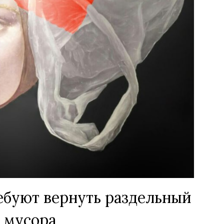
буют вернуть раздельный
 мусора