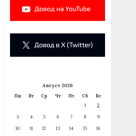
Август 2026
Пн
Вт
Ср
Чт
Пт
Сб
Вс
1
2
3
4
5
6
7
8
9
10
11
12
13
14
15
16