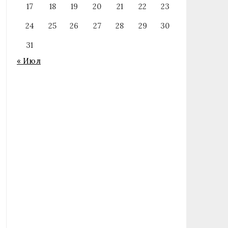
17
18
19
20
21
22
23
24
25
26
27
28
29
30
31
« Июл