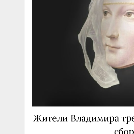
Жители Владимира тре
сбор