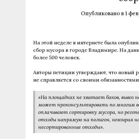
Опубликовано в
1 фев
На этой неделе в интернете была опубли
сбор мусора в городе Владимире. На да
более 500 человек.
Авторы петиции утверждают, что новый 
не справляется со своими обязанностями
«На площадках не хватает баков, вывоз н
может проконсультировать по многим в
оплачивают сортировку мусора, но ре
отходы напрямую на полигон, невзирая н
несортированные отходы».