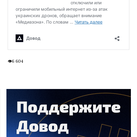
6 604