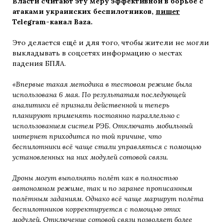
Власти считают эту меру эффективной в борьбе с
атаками украинских беспилотников,
пишет
Telegram-канал Baza.
Это делается ещё и для того, чтобы жители не могли
выкладывать в соцсетях информацию о местах
падения БПЛА.
«Впервые такая методика в тестовом режиме была
использована 6 мая. По результатам последующей
аналитики её признали действенной и теперь
планируют применять постоянно параллельно с
использованием систем РЭБ. Отключать мобильный
интернет приходится по той причине, что
беспилотники всё чаще стали управляться с помощью
установленных на них модулей сотовой связи.
Дроны могут выполнять полёт как в полностью
автономном режиме, так и по заранее прописанным
полётным заданиям. Однако всё чаще маршрут полёта
беспилотников корректируется с помощью этих
модулей. Отключение сотовой связи позволяет более